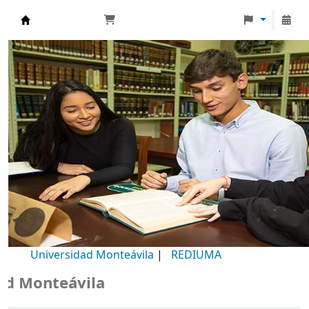
Biblioteca Universidad Monteávila
Universidad Monteávila
|
REDIUMA
Monteávila