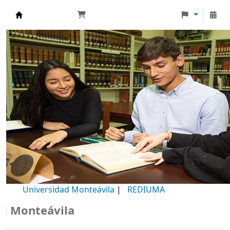
Biblioteca Universidad Monteávila
Universidad Monteávila
|
REDIUMA
Monteávila