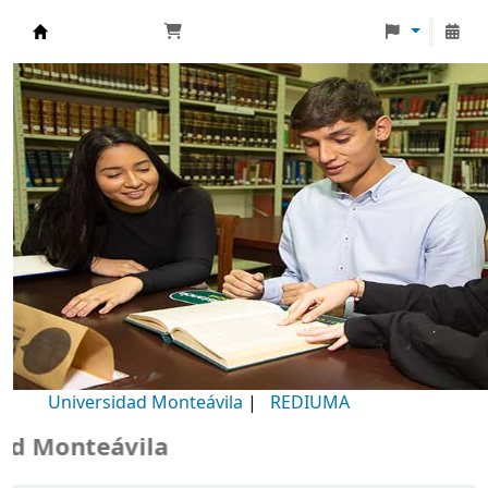
Biblioteca Universidad Monteávila
Universidad Monteávila
|
REDIUMA
Monteávila