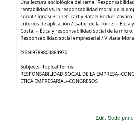
Una lectura sociológica del tema "Responsabilidad
rentabilidad vs. la responsabilidad moral de la e
social / Ignasi Brunet Icart y Rafael Böcker Zavaro.
criterios de aplicación / Isabel de la Torre. -- Éti
Costa. -- Ética y responsabilidad social de la mi
Responsabilidad social empresarial / Viviana Morand
ISBN:
9789803884970
Subjects--Topical Terms:
RESPONSABILIDAD SOCIAL DE LA EMPRESA--CON
ETICA EMPRESARIAL--CONGRESOS
Edif. Sede princ