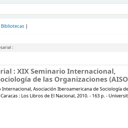
álogo
Bibliotecas
arial :
ial :
XIX Seminario Internacional,
ciología de las Organizaciones (AISO)
o Internacional, Asociación Iberoamericana de Sociología de
racas : Los Libros de El Nacional, 2010. - 163 p. - Universit