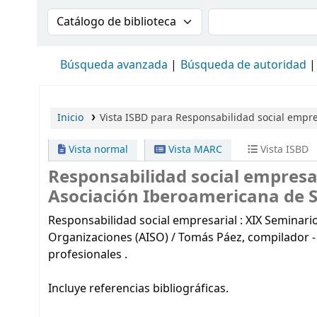
Buscar en el catálogo por:
Buscar en el cat
Búsqueda avanzada
Búsqueda de autoridad
Inicio
Vista ISBD para Responsabilidad social empres
Vista normal
Vista MARC
Vista ISBD
Responsabilidad social empresar
Asociación Iberoamericana de So
Responsabilidad social empresarial : XIX Seminari
Organizaciones (AISO) / Tomás Páez, compilador - Ca
profesionales .
Incluye referencias bibliográficas.