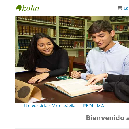
Ca
Biblioteca Universidad Monteávila
Universidad Monteávila
|
REDIUMA
Bienvenido a n