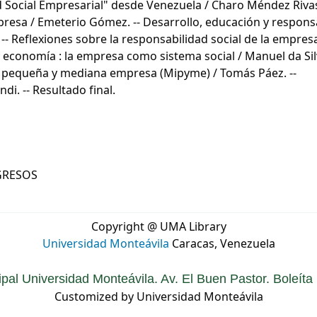
 Social Empresarial" desde Venezuela / Charo Méndez Rivas.
mpresa / Emeterio Gómez. -- Desarrollo, educación y respons
 -- Reflexiones sobre la responsabilidad social de la empresa
ca y economía : la empresa como sistema social / Manuel da Sil
cro, pequeña y mediana empresa (Mipyme) / Tomás Páez. --
i. -- Resultado final.
GRESOS
Copyright @ UMA Library
Universidad Monteávila
Caracas, Venezuela
ipal Universidad Monteávila. Av. El Buen Pastor. Boleít
Customized by Universidad Monteávila