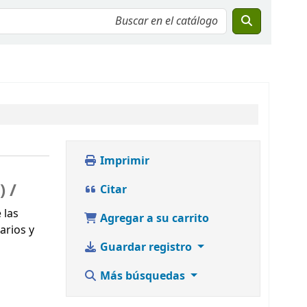
Imprimir
 /
Citar
 las
Agregar a su carrito
arios y
Guardar registro
Más búsquedas