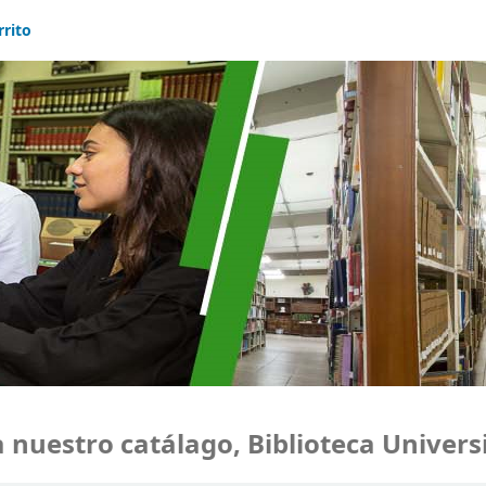
rrito
uestro catálago, Biblioteca Universid