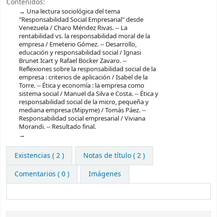
Contenidos:
Una lectura sociológica del tema
"Responsabilidad Social Empresarial" desde
Venezuela / Charo Méndez Rivas. -- La
rentabilidad vs. la responsabilidad moral de la
empresa / Emeterio Gómez. -- Desarrollo,
educación y responsabilidad social / Ignasi
Brunet Icart y Rafael Böcker Zavaro. --
Reflexiones sobre la responsabilidad social de la
empresa : criterios de aplicación / Isabel de la
Torre. -- Ética y economía : la empresa como
sistema social / Manuel da Silva e Costa. -- Ética y
responsabilidad social de la micro, pequeña y
mediana empresa (Mipyme) / Tomás Páez. --
Responsabilidad social empresarial / Viviana
Morandi. -- Resultado final.
Existencias
( 2 )
Notas de título ( 2 )
Comentarios ( 0 )
Imágenes