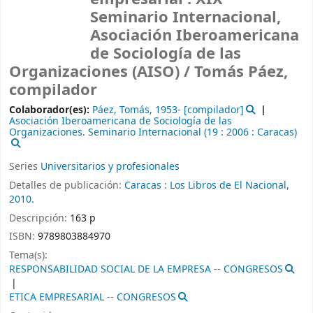
Seminario Internacional,
Asociación Iberoamericana
de Sociología de las
Organizaciones (AISO) /
Tomás Páez,
compilador
Colaborador(es):
Páez, Tomás
, 1953-
[compilador]
Asociación Iberoamericana de Sociología de las
Organizaciones. Seminario Internacional
(19 : 2006 : Caracas)
Series
Universitarios y profesionales
Detalles de publicación:
Caracas :
Los Libros de El Nacional,
2010.
Descripción:
163 p
ISBN:
9789803884970
Tema(s):
RESPONSABILIDAD SOCIAL DE LA EMPRESA -- CONGRESOS
ETICA EMPRESARIAL -- CONGRESOS