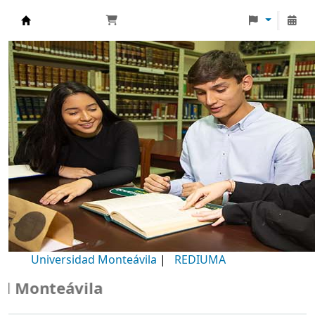
Biblioteca Universidad Monteávila
Universidad Monteávila
|
REDIUMA
Monteávila