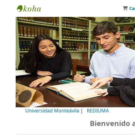
Ca
Biblioteca Universidad Monteávila
Universidad Monteávila
|
REDIUMA
Bienvenido a n