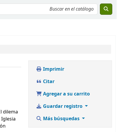
Imprimir
Citar
Agregar a su carrito
Guardar registro
El dilema
Más búsquedas
 Iglesia
ión