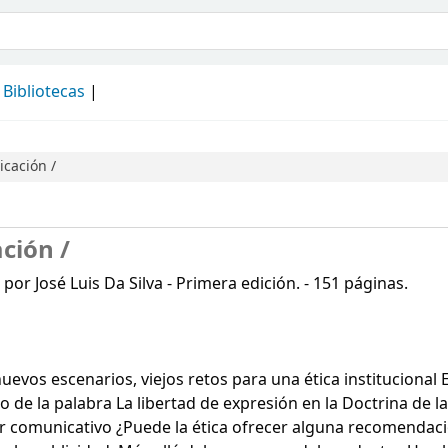
álogo
Bibliotecas
icación /
ción /
or José Luis Da Silva - Primera edición. - 151 páginas.
evos escenarios, viejos retos para una ética institucional 
o de la palabra La libertad de expresión en la Doctrina de la
der comunicativo ¿Puede la ética ofrecer alguna recomendac