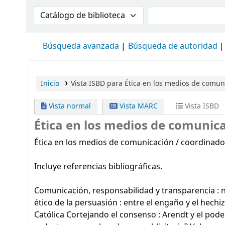
Buscar en el catálogo por:
Buscar en el cat
Búsqueda avanzada
Búsqueda de autoridad
Inicio
Vista ISBD para Ética en los medios de comun
Vista normal
Vista MARC
Vista ISBD
Ética en los medios de comunica
Ética en los medios de comunicación / coordinado p
Incluye referencias bibliográficas.
Comunicación, responsabilidad y transparencia : nu
ético de la persuasión : entre el engaño y el hechiz
Católica Cortejando el consenso : Arendt y el po