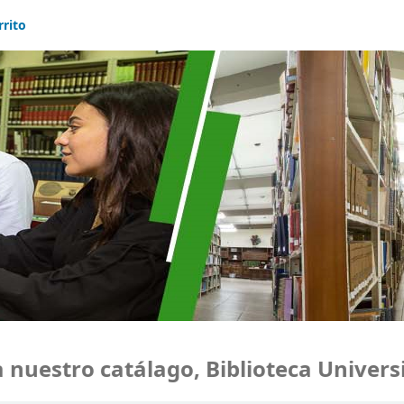
rrito
uestro catálago, Biblioteca Universid