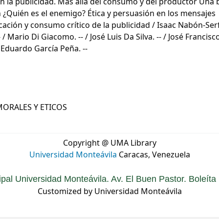
en la publicidad. Más allá del consumo y del productor Una 
n ¿Quién es el enemigo? Ética y persuasión en los mensajes
ación y consumo crítico de la publicidad / Isaac Nabón-Serfa
 Mario Di Giacomo. -- / José Luis Da Silva. -- / José Francisc
 / Eduardo García Peña. --
ORALES Y ETICOS
Copyright @ UMA Library
Universidad Monteávila
Caracas, Venezuela
ipal Universidad Monteávila. Av. El Buen Pastor. Boleít
Customized by Universidad Monteávila