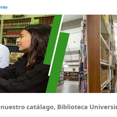
rrito
stro catálago, Biblioteca Universida