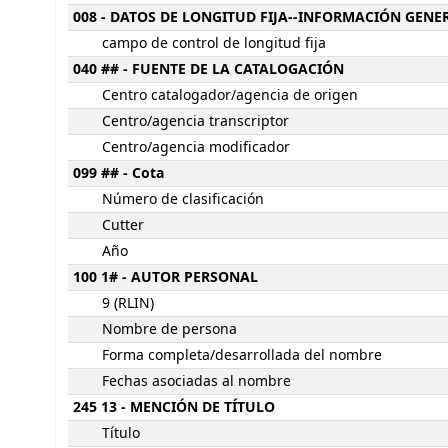
008 - DATOS DE LONGITUD FIJA--INFORMACIÓN GENE
campo de control de longitud fija
040 ## - FUENTE DE LA CATALOGACIÓN
Centro catalogador/agencia de origen
Centro/agencia transcriptor
Centro/agencia modificador
099 ## - Cota
Número de clasificación
Cutter
Año
100 1# - AUTOR PERSONAL
9 (RLIN)
Nombre de persona
Forma completa/desarrollada del nombre
Fechas asociadas al nombre
245 13 - MENCIÓN DE TÍTULO
Título