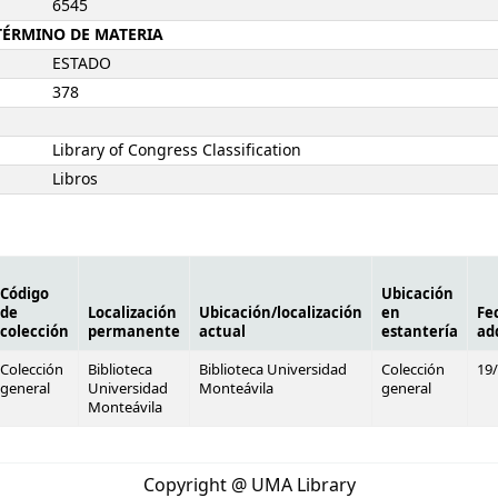
6545
-TÉRMINO DE MATERIA
ESTADO
378
Library of Congress Classification
Libros
Código
Ubicación
de
Localización
Ubicación/localización
en
Fe
colección
permanente
actual
estantería
ad
Colección
Biblioteca
Biblioteca Universidad
Colección
19
general
Universidad
Monteávila
general
Monteávila
Copyright @ UMA Library