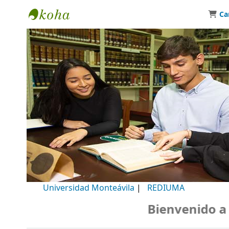
Ca
Biblioteca Universidad Monteávila
Universidad Monteávila
|
REDIUMA
Bienvenido a nue