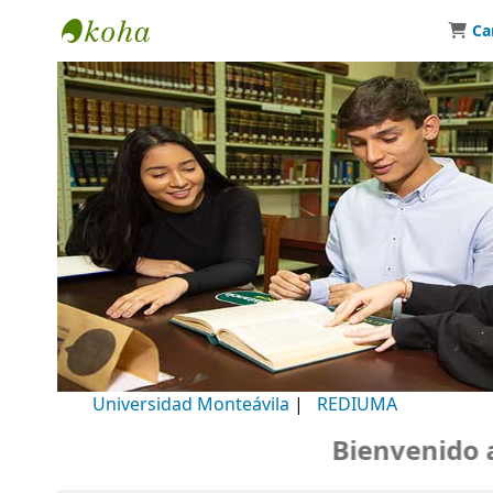
Ca
Biblioteca Universidad Monteávila
Universidad Monteávila
|
REDIUMA
Bienvenido a 