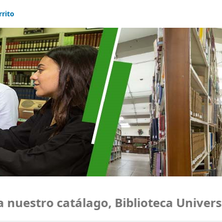
rrito
nuestro catálago, Biblioteca Universi