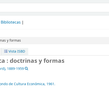
álogo
Bibliotecas
inas y formas
Vista ISBD
ca : doctrinas y formas
ard)
, 1889-1959
ondo de Cultura Económica,
1961.