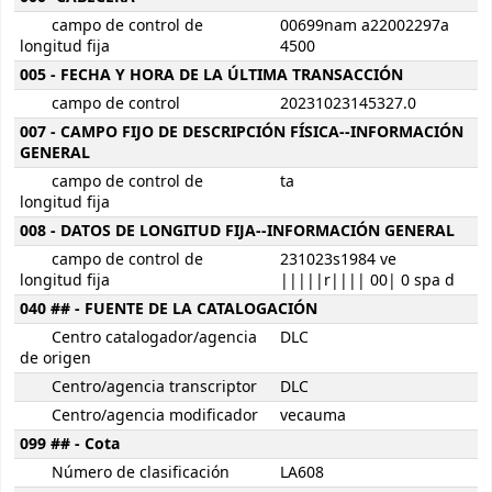
campo de control de
00699nam a22002297a
longitud fija
4500
005 - FECHA Y HORA DE LA ÚLTIMA TRANSACCIÓN
campo de control
20231023145327.0
007 - CAMPO FIJO DE DESCRIPCIÓN FÍSICA--INFORMACIÓN
GENERAL
campo de control de
ta
longitud fija
008 - DATOS DE LONGITUD FIJA--INFORMACIÓN GENERAL
campo de control de
231023s1984 ve
longitud fija
|||||r|||| 00| 0 spa d
040 ## - FUENTE DE LA CATALOGACIÓN
Centro catalogador/agencia
DLC
de origen
Centro/agencia transcriptor
DLC
Centro/agencia modificador
vecauma
099 ## - Cota
Número de clasificación
LA608