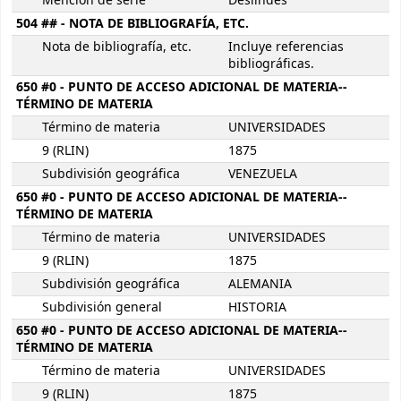
Mención de serie
Deslindes
504 ## - NOTA DE BIBLIOGRAFÍA, ETC.
Nota de bibliografía, etc.
Incluye referencias
bibliográficas.
650 #0 - PUNTO DE ACCESO ADICIONAL DE MATERIA--
TÉRMINO DE MATERIA
Término de materia
UNIVERSIDADES
9 (RLIN)
1875
Subdivisión geográfica
VENEZUELA
650 #0 - PUNTO DE ACCESO ADICIONAL DE MATERIA--
TÉRMINO DE MATERIA
Término de materia
UNIVERSIDADES
9 (RLIN)
1875
Subdivisión geográfica
ALEMANIA
Subdivisión general
HISTORIA
650 #0 - PUNTO DE ACCESO ADICIONAL DE MATERIA--
TÉRMINO DE MATERIA
Término de materia
UNIVERSIDADES
9 (RLIN)
1875