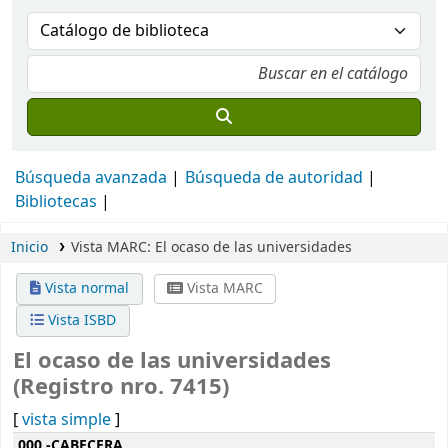
Búsqueda avanzada
Búsqueda de autoridad
Bibliotecas
Inicio
Vista MARC: El ocaso de las universidades
Vista normal
Vista MARC
Vista ISBD
El ocaso de las universidades
(Registro nro. 7415)
[
vista simple
]
Detalles MARC
000 -CABECERA