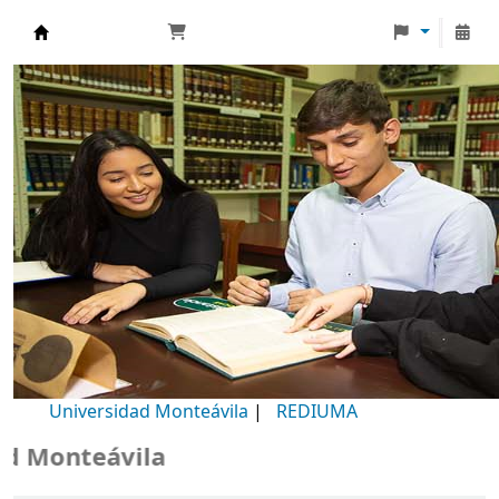
Biblioteca Universidad Monteávila
Universidad Monteávila
|
REDIUMA
onteávila