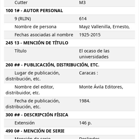
Cutter
M3
100 1# - AUTOR PERSONAL
9 (RLIN)
614
Nombre de persona
Mayz Vallenilla, Ernesto,
Fechas asociadas al nombre
1925-2015
245 13 - MENCIÓN DE TÍTULO
Título
El ocaso de las
universidades
260 ## - PUBLICACIÓN, DISTRIBUCIÓN, ETC.
Lugar de publicación,
Caracas :
distribución, etc.
Nombre del editor,
Monte Ávila Editores,
distribuidor, etc.
Fecha de publicación,
1984.
distribución, etc.
300 ## - DESCRIPCIÓN FÍSICA
Extensión
146 p.
490 0# - MENCIÓN DE SERIE