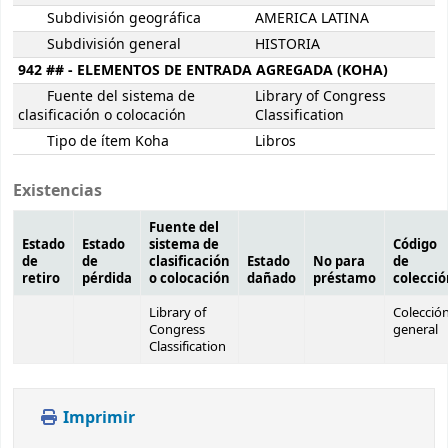
Subdivisión geográfica
AMERICA LATINA
Subdivisión general
HISTORIA
942 ## - ELEMENTOS DE ENTRADA AGREGADA (KOHA)
Fuente del sistema de
Library of Congress
clasificación o colocación
Classification
Tipo de ítem Koha
Libros
Existencias
Fuente del
Estado
Estado
sistema de
Código
de
de
clasificación
Estado
No para
de
retiro
pérdida
o colocación
dañado
préstamo
colecci
Library of
Colecció
Congress
general
Classification
Imprimir