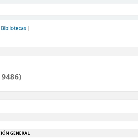
álogo
Bibliotecas
 9486)
ACIÓN GENERAL