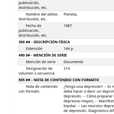
publicación,
distribución, etc.
Nombre del editor,
Planeta,
distribuidor, etc.
Fecha de
1987.
publicación,
distribución, etc.
300 ## - DESCRIPCIÓN FÍSICA
Extensión
144 p.
490 0# - MENCIÓN DE SERIE
Mención de serie
Documento
Designación de
214
volumen o secuencia
505 ## - NOTA DE CONTENIDO CON FORMATO
Nota de contenido
¿Tengo una depresión? -- Es 
con formato
debe hacer o decir un deprim
depresión. -- Cómo preparar l
depresivo mayor). -- Manifest
bipolar. -- Las neurosis depre
de depresión. Diagnóstico dif