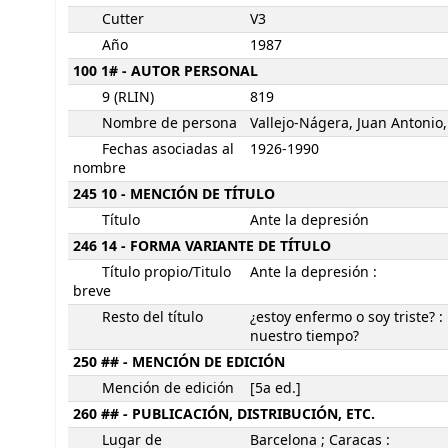
Cutter
V3
Año
1987
100 1# - AUTOR PERSONAL
9 (RLIN)
819
Nombre de persona
Vallejo-Nágera, Juan Antonio,
Fechas asociadas al
1926-1990
nombre
245 10 - MENCIÓN DE TÍTULO
Título
Ante la depresión
246 14 - FORMA VARIANTE DE TÍTULO
Título propio/Titulo
Ante la depresión :
breve
Resto del título
¿estoy enfermo o soy triste? 
nuestro tiempo?
250 ## - MENCIÓN DE EDICIÓN
Mención de edición
[5a ed.]
260 ## - PUBLICACIÓN, DISTRIBUCIÓN, ETC.
Lugar de
Barcelona ; Caracas :