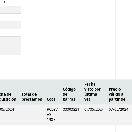
nía.
Fecha
Código
visto por
Precio
cha de
Total de
de
última
válido a
quisición
préstamos
Cota
barras
vez
partir de
/05/2024
RC537
00003321
07/05/2024
07/05/2024
V3
1987