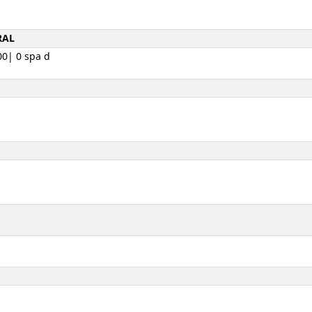
RAL
0| 0 spa d