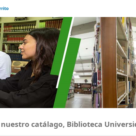
rrito
stro catálago, Biblioteca Universidad