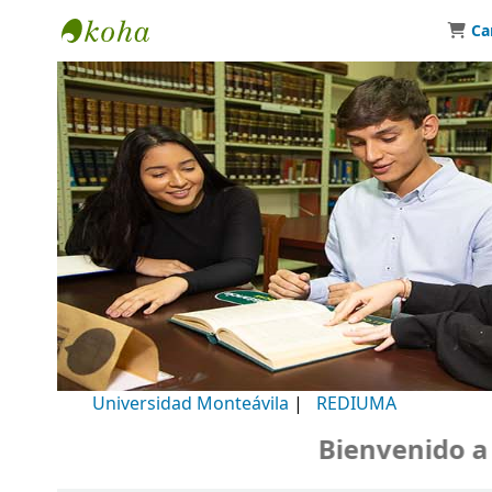
Ca
Biblioteca Universidad Monteávila
Universidad Monteávila
|
REDIUMA
Bienvenido a nue