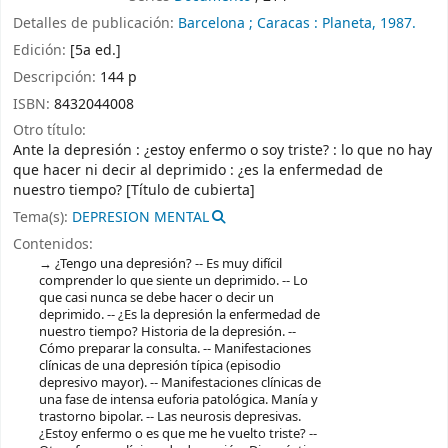
Detalles de publicación:
Barcelona ; Caracas :
Planeta,
1987.
Edición:
[5a ed.]
Descripción:
144 p
ISBN:
8432044008
Otro título:
Ante la depresión : ¿estoy enfermo o soy triste? : lo que no hay
que hacer ni decir al deprimido : ¿es la enfermedad de
nuestro tiempo? [Título de cubierta]
Tema(s):
DEPRESION MENTAL
Contenidos:
¿Tengo una depresión? -- Es muy difícil
comprender lo que siente un deprimido. -- Lo
que casi nunca se debe hacer o decir un
deprimido. -- ¿Es la depresión la enfermedad de
nuestro tiempo? Historia de la depresión. --
Cómo preparar la consulta. -- Manifestaciones
clínicas de una depresión típica (episodio
depresivo mayor). -- Manifestaciones clínicas de
una fase de intensa euforia patológica. Manía y
trastorno bipolar. -- Las neurosis depresivas.
¿Estoy enfermo o es que me he vuelto triste? --