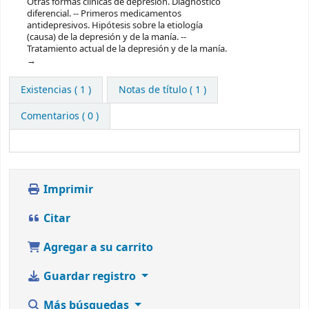
Otras formas clínicas de depresión. Diagnóstico
diferencial. -- Primeros medicamentos
antidepresivos. Hipótesis sobre la etiología
(causa) de la depresión y de la manía. --
Tratamiento actual de la depresión y de la manía.
Existencias
( 1 )
Notas de título ( 1 )
Comentarios ( 0 )
Imprimir
Citar
Agregar a su carrito
Guardar registro
Más búsquedas