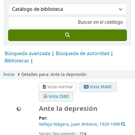
Búsqueda avanzada
Búsqueda de autoridad
Bibliotecas
Inicio
Detalles para:
Ante la depresión
Vista normal
Vista MARC
Vista ISBD
Ante la depresión
Por:
Vallejo-Nágera, Juan Antonio
, 1926-1990
Series
Documento
; 214