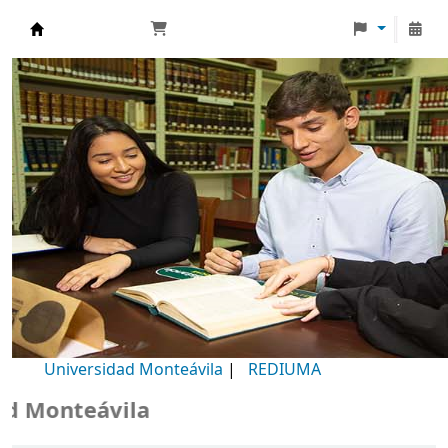
Biblioteca Universidad Monteávila
Universidad Monteávila
|
REDIUMA
Monteávila