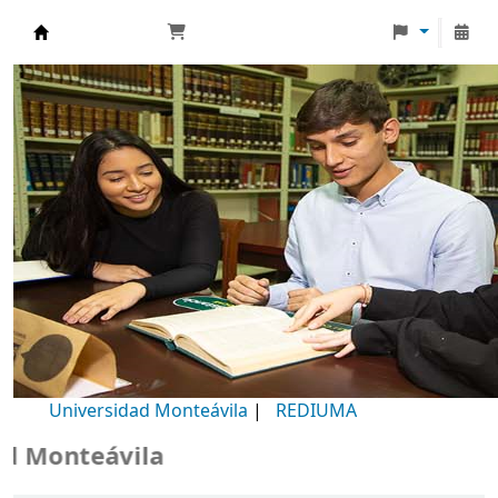
Biblioteca Universidad Monteávila
Universidad Monteávila
|
REDIUMA
Monteávila