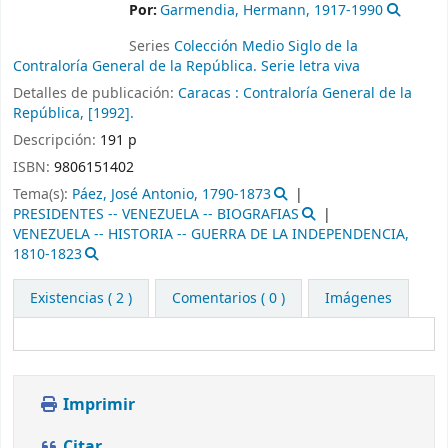
Por:
Garmendia, Hermann
, 1917-1990
Series
Colección Medio Siglo de la
Contraloría General de la República. Serie letra viva
Detalles de publicación:
Caracas :
Contraloría General de la
República,
[1992].
Descripción:
191 p
ISBN:
9806151402
Tema(s):
Páez, José Antonio, 1790-1873
PRESIDENTES -- VENEZUELA -- BIOGRAFIAS
VENEZUELA -- HISTORIA -- GUERRA DE LA INDEPENDENCIA,
1810-1823
Existencias
( 2 )
Comentarios ( 0 )
Imágenes
Imprimir
Citar