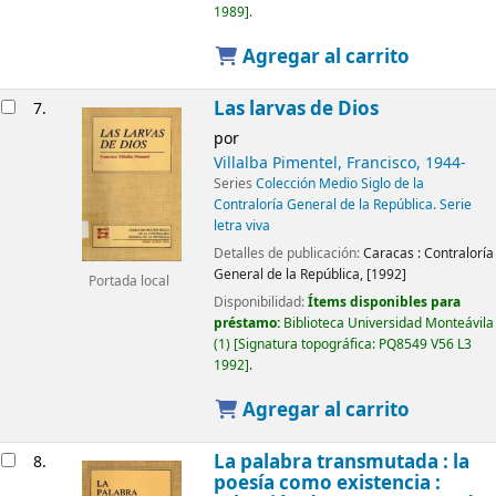
1989
.
Agregar al carrito
Las larvas de Dios
7.
por
Villalba Pimentel, Francisco
, 1944-
Series
Colección Medio Siglo de la
Contraloría General de la República. Serie
letra viva
Detalles de publicación:
Caracas :
Contraloría
General de la República,
[1992]
Portada local
Disponibilidad:
Ítems disponibles para
préstamo:
Biblioteca Universidad Monteávila
(1)
Signatura topográfica:
PQ8549 V56 L3
1992
.
Agregar al carrito
La palabra transmutada : la
8.
poesía como existencia :