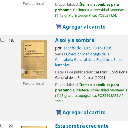
Portada local
Disponibilidad:
Ítems disponibles para
préstamo:
Biblioteca Universidad Monteávila
(1)
Signatura topográfica:
PQ8531 L6
.
Agregar al carrito
A sol y a sombra
19.
por
Machado, Luz
, 1916-1999
Series
Colección Medio Siglo de la
Contraloría General de la República. Serie
letra viva
Detalles de publicación:
Caracas :
Contraloría
General de la República,
[1992]
Portada local
Disponibilidad:
Ítems disponibles para
préstamo:
Biblioteca Universidad Monteávila
(1)
Signatura topográfica:
PQ8549 M25 A2
1992
.
Agregar al carrito
Esta sombra creciente
20.