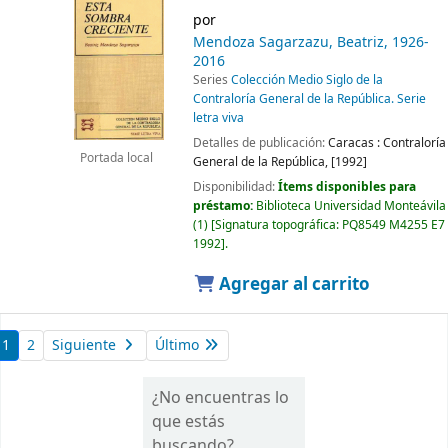
por
Mendoza Sagarzazu, Beatriz
, 1926-
2016
Series
Colección Medio Siglo de la
Contraloría General de la República. Serie
letra viva
Detalles de publicación:
Caracas :
Contraloría
Portada local
General de la República,
[1992]
Disponibilidad:
Ítems disponibles para
préstamo:
Biblioteca Universidad Monteávila
(1)
Signatura topográfica:
PQ8549 M4255 E7
1992
.
Agregar al carrito
1
2
Siguiente
Último
¿No encuentras lo
que estás
buscando?