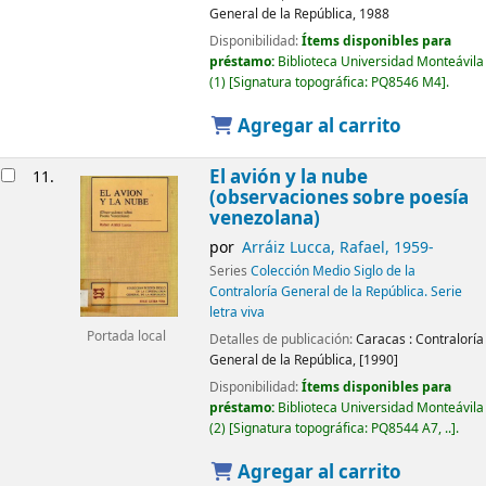
General de la República,
1988
Disponibilidad:
Ítems disponibles para
préstamo:
Biblioteca Universidad Monteávila
(1)
Signatura topográfica:
PQ8546 M4
.
Agregar al carrito
El avión y la nube
11.
(observaciones sobre poesía
venezolana)
por
Arráiz Lucca, Rafael
, 1959-
Series
Colección Medio Siglo de la
Contraloría General de la República. Serie
letra viva
Portada local
Detalles de publicación:
Caracas :
Contraloría
General de la República,
[1990]
Disponibilidad:
Ítems disponibles para
préstamo:
Biblioteca Universidad Monteávila
(2)
Signatura topográfica:
PQ8544 A7, ..
.
Agregar al carrito