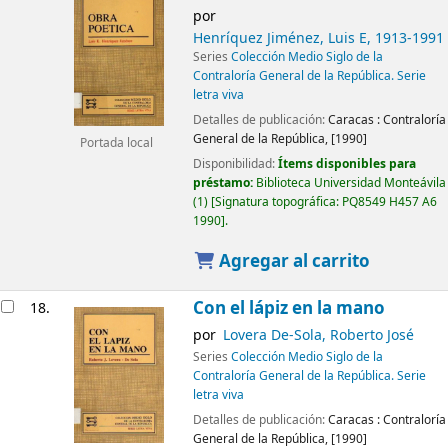
por
Henríquez Jiménez, Luis E
, 1913-1991
Series
Colección Medio Siglo de la
Contraloría General de la República. Serie
letra viva
Detalles de publicación:
Caracas :
Contraloría
General de la República,
[1990]
Portada local
Disponibilidad:
Ítems disponibles para
préstamo:
Biblioteca Universidad Monteávila
(1)
Signatura topográfica:
PQ8549 H457 A6
1990
.
Agregar al carrito
Con el lápiz en la mano
18.
por
Lovera De-Sola, Roberto José
Series
Colección Medio Siglo de la
Contraloría General de la República. Serie
letra viva
Detalles de publicación:
Caracas :
Contraloría
General de la República,
[1990]