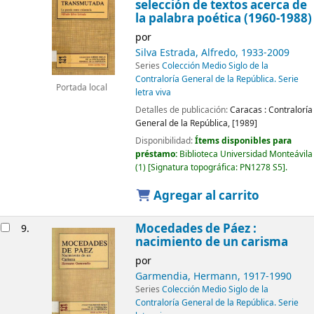
selección de textos acerca de
la palabra poética (1960-1988)
por
Silva Estrada, Alfredo
, 1933-2009
Series
Colección Medio Siglo de la
Contraloría General de la República. Serie
Portada local
letra viva
Detalles de publicación:
Caracas :
Contraloría
General de la República,
[1989]
Disponibilidad:
Ítems disponibles para
préstamo:
Biblioteca Universidad Monteávila
(1)
Signatura topográfica:
PN1278 S5
.
Agregar al carrito
Mocedades de Páez :
9.
nacimiento de un carisma
por
Garmendia, Hermann
, 1917-1990
Series
Colección Medio Siglo de la
Contraloría General de la República. Serie