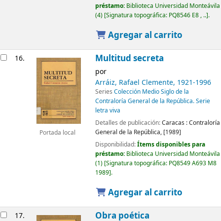
préstamo:
Biblioteca Universidad Monteávila
(4)
Signatura topográfica:
PQ8546 E8 , ..
.
Agregar al carrito
Multitud secreta
16.
por
Arráiz, Rafael Clemente
, 1921-1996
Series
Colección Medio Siglo de la
Contraloría General de la República. Serie
letra viva
Detalles de publicación:
Caracas :
Contraloría
General de la República,
[1989]
Portada local
Disponibilidad:
Ítems disponibles para
préstamo:
Biblioteca Universidad Monteávila
(1)
Signatura topográfica:
PQ8549 A693 M8
1989
.
Agregar al carrito
Obra poética
17.