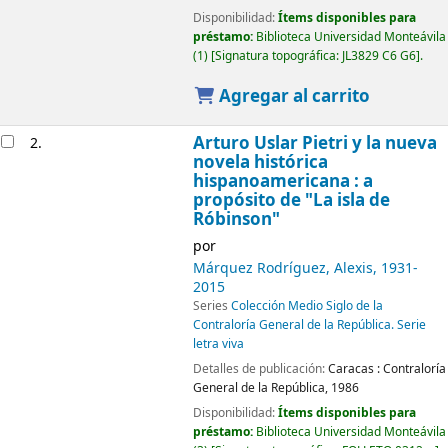
Disponibilidad:
Ítems disponibles para
préstamo:
Biblioteca Universidad Monteávila
(1)
Signatura topográfica:
JL3829 C6 G6
.
Agregar al carrito
Arturo Uslar Pietri y la nueva
2.
novela histórica
hispanoamericana : a
propósito de "La isla de
Róbinson"
por
Márquez Rodríguez, Alexis
, 1931-
2015
Series
Colección Medio Siglo de la
Contraloría General de la República. Serie
letra viva
Detalles de publicación:
Caracas :
Contraloría
General de la República,
1986
Disponibilidad:
Ítems disponibles para
préstamo:
Biblioteca Universidad Monteávila