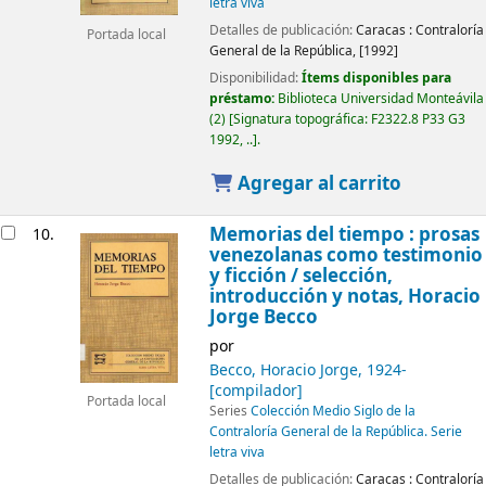
letra viva
Detalles de publicación:
Caracas :
Contraloría
Portada local
General de la República,
[1992]
Disponibilidad:
Ítems disponibles para
préstamo:
Biblioteca Universidad Monteávila
(2)
Signatura topográfica:
F2322.8 P33 G3
1992, ..
.
Agregar al carrito
Memorias del tiempo : prosas
10.
venezolanas como testimonio
y ficción /
selección,
introducción y notas, Horacio
Jorge Becco
por
Becco, Horacio Jorge
, 1924-
[compilador]
Portada local
Series
Colección Medio Siglo de la
Contraloría General de la República. Serie
letra viva
Detalles de publicación:
Caracas :
Contraloría