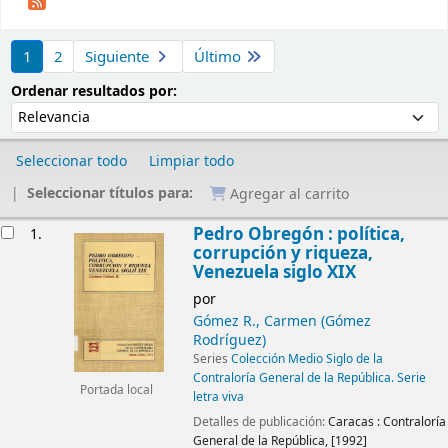
Ordenar
1
2
Siguiente
Último
Ordenar por:
Ordenar resultados por:
Seleccionar todo
Limpiar todo
Seleccionar títulos para:
Agregar al carrito
Resultados
Pedro Obregón : política,
1.
corrupción y riqueza,
Venezuela siglo XIX
por
Gómez R., Carmen (Gómez
Rodríguez)
Series
Colección Medio Siglo de la
Contraloría General de la República. Serie
Portada local
letra viva
Detalles de publicación:
Caracas :
Contraloría
General de la República,
[1992]