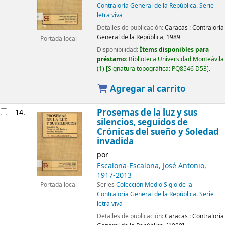
Contraloría General de la República. Serie
letra viva
Detalles de publicación:
Caracas :
Contraloría
General de la República,
1989
Portada local
Disponibilidad:
Ítems disponibles para
préstamo:
Biblioteca Universidad Monteávila
(1)
Signatura topográfica:
PQ8546 D53
.
Agregar al carrito
Prosemas de la luz y sus
14.
silencios, seguidos de
Crónicas del sueño y Soledad
invadida
por
Escalona-Escalona, José Antonio
,
1917-2013
Series
Colección Medio Siglo de la
Portada local
Contraloría General de la República. Serie
letra viva
Detalles de publicación:
Caracas :
Contraloría