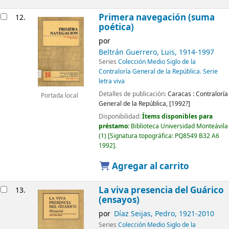
Primera navegación (suma
12.
poética)
por
Beltrán Guerrero, Luis
, 1914-1997
Series
Colección Medio Siglo de la
Contraloría General de la República. Serie
letra viva
Detalles de publicación:
Caracas :
Contraloría
Portada local
General de la República,
[1992?]
Disponibilidad:
Ítems disponibles para
préstamo:
Biblioteca Universidad Monteávila
(1)
Signatura topográfica:
PQ8549 B32 A6
1992
.
Agregar al carrito
La viva presencia del Guárico
13.
(ensayos)
por
Díaz Seijas, Pedro
, 1921-2010
Series
Colección Medio Siglo de la