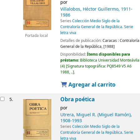
por
Villalobos, Héctor Guillermo
, 1911-
1986
Series
Colección Medio Siglo de la
Contraloría General de la República. Serie
letra viva
Portada local
Detalles de publicación:
Caracas :
Contraloría
General de la República,
[1988]
Disponibilidad:
Ítems disponibles para
préstamo:
Biblioteca Universidad Monteávila
(4)
Signatura topográfica:
PQ8549 V5 A6
1988, ..
.
Agregar al carrito
Obra poética
5.
por
Utrera, Miguel R. (Miguel Ramón)
,
1908-1993
Series
Colección Medio Siglo de la
Contraloría General de la República. Serie
letra viva