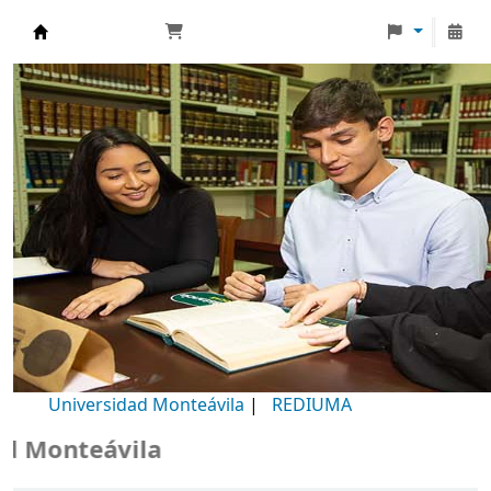
Biblioteca Universidad Monteávila
Universidad Monteávila
|
REDIUMA
Monteávila