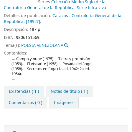
Series
Colección Medio Siglo de la
Contraloría General de la República. Serie letra viva
Detalles de publicación:
Caracas :
Contraloría General de la
República,
[1992?].
Descripción:
187 p
ISBN:
9806151569
Tema(s):
POESIA VENEZOLANA
Contenidos:
Campo y nube (1975). -- Tierra y promisión
(1959). -- El visitante (1958). -- Posada del ángel
(1958). -- Secretos en fuga (1a ed. 1942; 2a ed.
1954).
Existencias
( 1 )
Notas de título ( 1 )
Comentarios ( 0 )
Imágenes