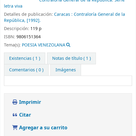
Contraloría General de la República. Serie
letra viva
Detalles de publicación:
Caracas :
Contraloría General de la
República,
[1992].
Descripción:
119 p
ISBN:
9806151364
Tema(s):
POESIA VENEZOLANA
Existencias
( 1 )
Notas de título ( 1 )
Comentarios ( 0 )
Imágenes
Imprimir
Citar
Agregar a su carrito