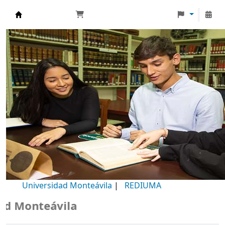
Biblioteca Universidad Monteávila
Universidad Monteávila
|
REDIUMA
Monteávila