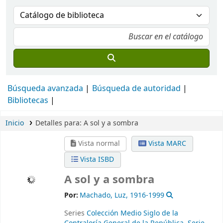
Búsqueda avanzada
Búsqueda de autoridad
Bibliotecas
Inicio
Detalles para:
A sol y a sombra
Vista normal
Vista MARC
Vista ISBD
A sol y a sombra
Por:
Machado, Luz
, 1916-1999
Series
Colección Medio Siglo de la