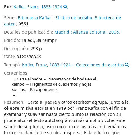
Por:
Kafka, Franz
, 1883-1924
Series
Biblioteca Kafka
|
El libro de bolsillo. Biblioteca de
autor
; 0561
Detalles de publicación:
Madrid :
Alianza Editorial,
2006.
Edición:
1a ed., 3a reimpr
Descripción:
293 p
ISBN:
842063834X
Tema(s):
Kafka, Franz, 1883-1924 -- Colecciones de escritos
Contenidos:
Carta al padre. -- Preparativos de boda en el
campo. -- Fragmentos de cuadernos y hojas
sueltas. -- Paralipómenos.
Resumen:
"Carta al padre y otros escritos" agrupa, junto a la
célebre misiva escrita en 1919 por Franz Kafka con el fin de
examinar y suavizar hasta cierto punto la relación con su
progenitor -el texto autobiográfico más amplio y coherente
salido de su pluma, así como uno de los más emblemáticos-,
lo más sustancial de su obra dispersa. Esta edición, que