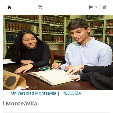
Biblioteca Universidad Monteávila
Universidad Monteávila
|
REDIUMA
Monteávila