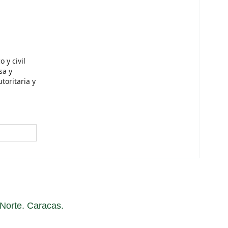
 y civil
sa y
toritaria y
a Norte. Caracas.