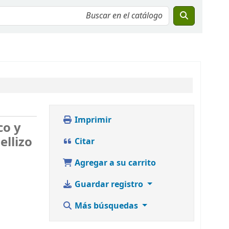
Imprimir
co y
ellizo
Citar
Agregar a su carrito
Guardar registro
Más búsquedas