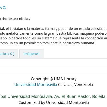
CA
reino de las tinieblas.
l, el Leviatán o la materia, forma y poder de un estado eclesiástico
bido metafóricamente como la gran bestia bíblica, máquina podero
ano lo decide todo: es un sistema que representa la concepción au
d como un en un pesimismo total ante la naturaleza humana.
ios ( 0 )
Imágenes
Copyright @ UMA Library
Universidad Monteávila
Caracas, Venezuela
ipal Universidad Monteávila. Av. El Buen Pastor. Boleít
Customized by Universidad Monteávila