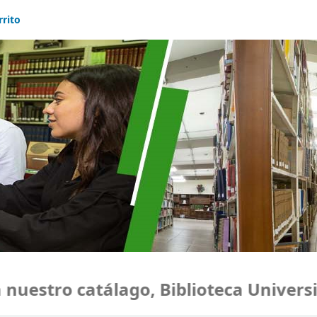
rrito
uestro catálago, Biblioteca Universid