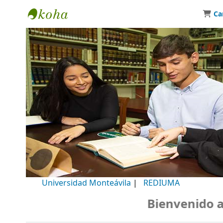
Ca
Biblioteca Universidad Monteávila
Universidad Monteávila
|
REDIUMA
Bienvenido a n