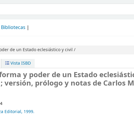
álogo
Bibliotecas
der de un Estado eclesiástico y civil /
Vista ISBD
 forma y poder de un Estado eclesiásti
versión, prólogo y notas de Carlos M
64
za Editorial,
1999.