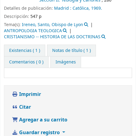
Sección II. Teologia y Canones
; 286
Detalles de publicación:
Madrid :
Católica,
1969.
Descripción:
547 p
Tema(s):
Ireneo, Santo, Obispo de Lyon
ANTROPOLOGIA TEOLOGICA
CRISTIANISMO -- HISTORIA DE LAS DOCTRINAS
Existencias
( 1 )
Notas de título ( 1 )
Comentarios ( 0 )
Imágenes
Imprimir
Citar
Agregar a su carrito
Guardar registro