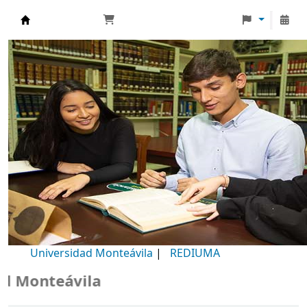
Biblioteca Universidad Monteávila
Universidad Monteávila
|
REDIUMA
Monteávila