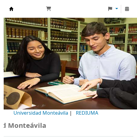
Biblioteca Universidad Monteávila
Universidad Monteávila
|
REDIUMA
Monteávila