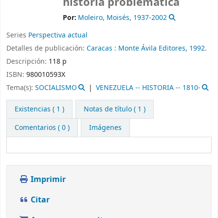
historia problemática
Por:
Moleiro, Moisés
, 1937-2002
Series
Perspectiva actual
Detalles de publicación:
Caracas :
Monte Ávila Editores,
1992.
Descripción:
118 p
ISBN:
980010593X
Tema(s):
SOCIALISMO
VENEZUELA -- HISTORIA -- 1810-
Existencias
( 1 )
Notas de título ( 1 )
Comentarios ( 0 )
Imágenes
Imprimir
Citar