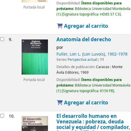
Disponibilidad:
Ítems disponibles para
Portada local
préstamo:
Biblioteca Universidad Monteávila
(1)
Signatura topográfica:
HD85 S7 C3
.
Agregar al carrito
Anatomía del derecho
9.
por
Fuller, Lon L. (Lon Luvois)
, 1902-1978
Series
Perspectiva actual
; 11
Detalles de publicación:
Caracas :
Monte
Ávila Editores,
1969
Disponibilidad:
Ítems disponibles para
Portada local
préstamo:
Biblioteca Universidad Monteávila
(1)
Signatura topográfica:
K150 F8
.
Agregar al carrito
El desarrollo humano en
10.
Venezuela : pobreza, deuda
social y equidad /
compilador,