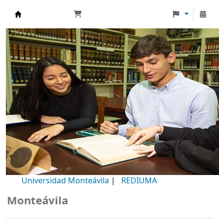
Biblioteca Universidad Monteávila
Universidad Monteávila
|
REDIUMA
teávila