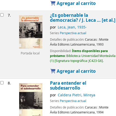
Agregar al carrito
¿Es gobernable la
7.
democracia? /
J. Leca ... [et al.]
por
Leca, Jean
, 1935-
Series
Perspectiva actual
Detalles de publicación:
Caracas :
Monte
Ávila Editores Latinoamericana,
1993
Disponibilidad:
Ítems disponibles para
Portada local
préstamo:
Biblioteca Universidad Monteávila
(1)
Signatura topográfica:
JC423 G6
.
Agregar al carrito
Para entender el
8.
subdesarrollo
por
Caldera Pietri, Mireya
Series
Perspectiva actual
Detalles de publicación:
Caracas :
Monte
Ávila Editores Latinoamericana,
1994