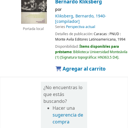
Bernardo Kliksberg
por
Kliksberg, Bernardo
, 1940-
[compilador]
Series
Perspectiva actual
Portada local
Detalles de publicación:
Caracas :
PNUD :
Monte Avila Editores Latinoamericana,
1994
Disponibilidad:
Ítems disponibles para
préstamo:
Biblioteca Universidad Monteávila
(1)
Signatura topográfica:
HN363.5 D4
.
Agregar al carrito
¿No encuentras lo
que estás
buscando?
Hacer una
sugerencia de
compra