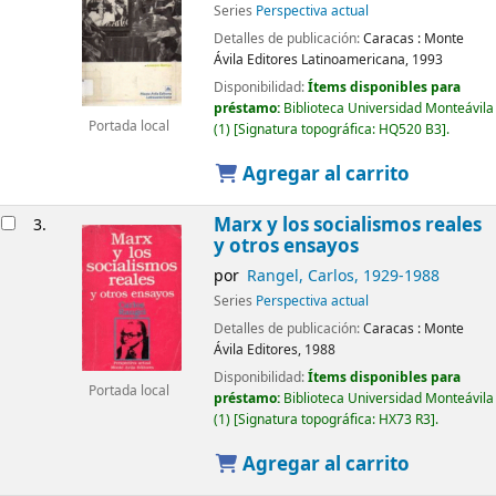
Series
Perspectiva actual
Detalles de publicación:
Caracas :
Monte
Ávila Editores Latinoamericana,
1993
Disponibilidad:
Ítems disponibles para
préstamo:
Biblioteca Universidad Monteávila
Portada local
(1)
Signatura topográfica:
HQ520 B3
.
Agregar al carrito
Marx y los socialismos reales
3.
y otros ensayos
por
Rangel, Carlos
, 1929-1988
Series
Perspectiva actual
Detalles de publicación:
Caracas :
Monte
Ávila Editores,
1988
Disponibilidad:
Ítems disponibles para
Portada local
préstamo:
Biblioteca Universidad Monteávila
(1)
Signatura topográfica:
HX73 R3
.
Agregar al carrito