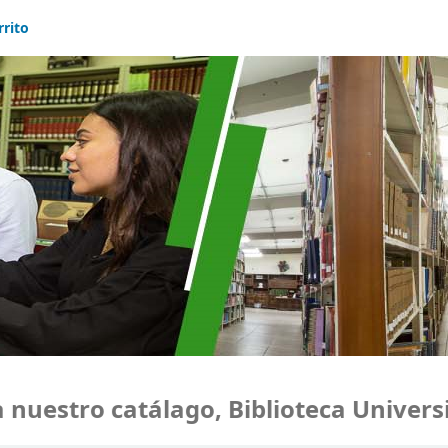
rrito
uestro catálago, Biblioteca Universid