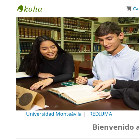
Ca
Biblioteca Universidad Monteávila
Universidad Monteávila
|
REDIUMA
Bienvenido a n