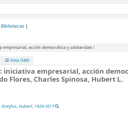
álogo
Bibliotecas
va empresarial, acción democrática y solidaridad /
Vista ISBD
 iniciativa empresarial, acción democ
o Flores, Charles Spinosa, Hubert L.
Dreyfus, Hubert
, 1929-2017