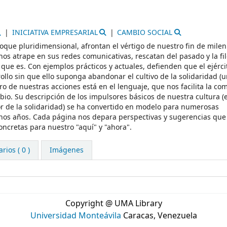
INICIATIVA EMPRESARIAL
CAMBIO SOCIAL
foque pluridimensional, afrontan el vértigo de nuestro fin de milen
nos atrape en sus redes comunicativas, rescatan del pasado y la fil
ue es. Con ejemplos prácticos y actuales, defienden que el ejérci
ollo sin que ello suponga abandonar el cultivo de la solidaridad (u
o de nuestras acciones está en el lenguaje, que nos facilita la co
io. Su descripción de los impulsores básicos de nuestra cultura (e
r de la solidaridad) se ha convertido en modelo para numerosas
nos años. Cada página nos depara perspectivas y sugerencias que
ncretas para nuestro "aquí" y "ahora".
ios ( 0 )
Imágenes
Copyright @ UMA Library
Universidad Monteávila
Caracas, Venezuela