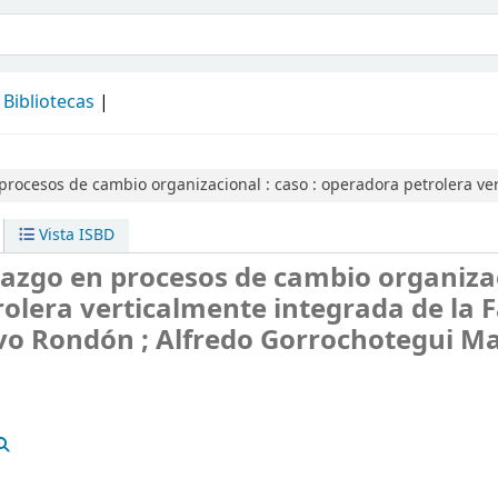
álogo
Bibliotecas
procesos de cambio organizacional :
caso : operadora petrolera ve
Vista ISBD
razgo en procesos de cambio organiza
rolera verticalmente integrada de la F
vo Rondón ; Alfredo Gorrochotegui Ma