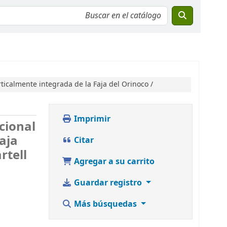
rticalmente integrada de la Faja del Orinoco /
Imprimir
cional
aja
Citar
rtell
Agregar a su carrito
Guardar registro
Más búsquedas