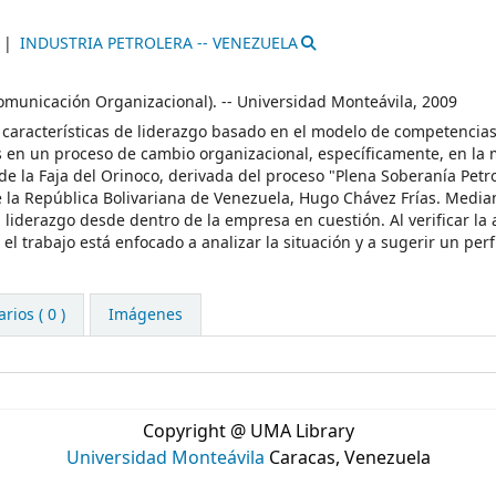
INDUSTRIA PETROLERA -- VENEZUELA
Comunicación Organizacional). -- Universidad Monteávila, 2009
s características de liderazgo basado en el modelo de competencia
 en un proceso de cambio organizacional, específicamente, en la 
e la Faja del Orinoco, derivada del proceso "Plena Soberanía Petr
e la República Bolivariana de Venezuela, Hugo Chávez Frías. Media
 liderazgo desde dentro de la empresa en cuestión. Al verificar la
el trabajo está enfocado a analizar la situación y a sugerir un perf
ios ( 0 )
Imágenes
Copyright @ UMA Library
Universidad Monteávila
Caracas, Venezuela