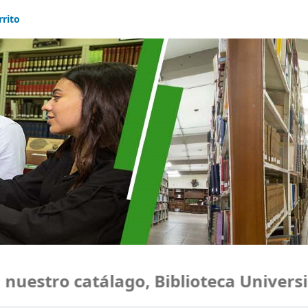
rrito
estro catálago, Biblioteca Universid