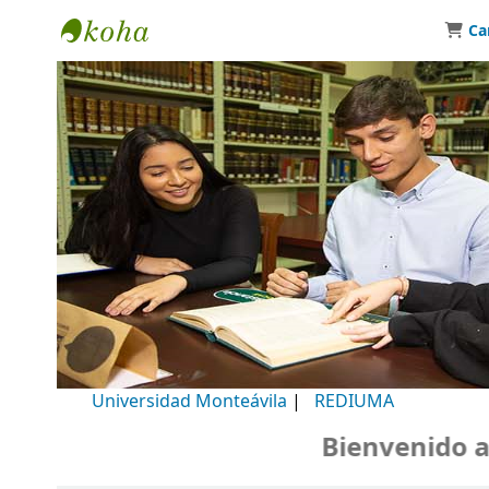
Ca
Biblioteca Universidad Monteávila
Universidad Monteávila
|
REDIUMA
Bienvenido a nu