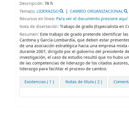
Descripción:
76 h
Tema(s):
LIDERAZGO
CAMBIO ORGANIZACIONAL
Recursos en línea:
Para ver el documento presione aquí
Nota de disertación:
Trabajo de grado (Especialista en 
Resumen:
Este trabajo de grado pretende identificar la
Cardona y García-Lombardía, que deben estar presentes
de una asociación estratégica hacia una empresa mixta d
durante 2007, dirigido por el gobierno del presidente d
investigación, el caso de estudio resultó que no hubo un
de las competencias de liderazgo de los citados autores, 
liderazgo para facilitar el proceso de cambio.
Existencias
( 1 )
Notas de título ( 2 )
Comentar