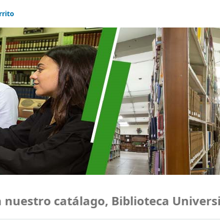
rrito
uestro catálago, Biblioteca Universid