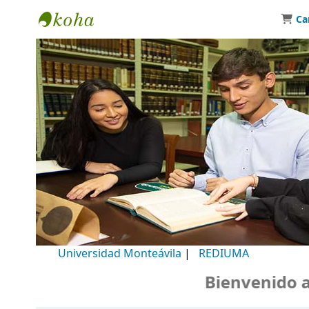
Ca
Biblioteca Universidad Monteávila
Universidad Monteávila
|
REDIUMA
Bienvenido a n