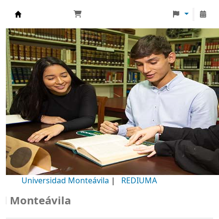
Biblioteca Universidad Monteávila
Universidad Monteávila
|
REDIUMA
onteávila