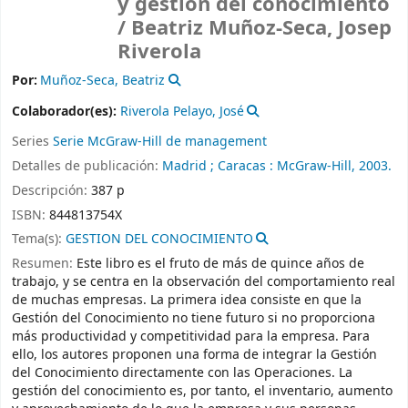
y gestión del conocimiento
/
Beatriz Muñoz-Seca, Josep
Riverola
Por:
Muñoz-Seca, Beatriz
Colaborador(es):
Riverola Pelayo, José
Series
Serie McGraw-Hill de management
Detalles de publicación:
Madrid ; Caracas :
McGraw-Hill,
2003.
Descripción:
387 p
ISBN:
844813754X
Tema(s):
GESTION DEL CONOCIMIENTO
Resumen:
Este libro es el fruto de más de quince años de
trabajo, y se centra en la observación del comportamiento real
de muchas empresas. La primera idea consiste en que la
Gestión del Conocimiento no tiene futuro si no proporciona
más productividad y competitividad para la empresa. Para
ello, los autores proponen una forma de integrar la Gestión
del Conocimiento directamente con las Operaciones. La
gestión del conocimiento es, por tanto, el inventario, aumento