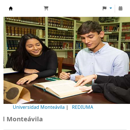
Biblioteca Universidad Monteávila
Universidad Monteávila
|
REDIUMA
Monteávila