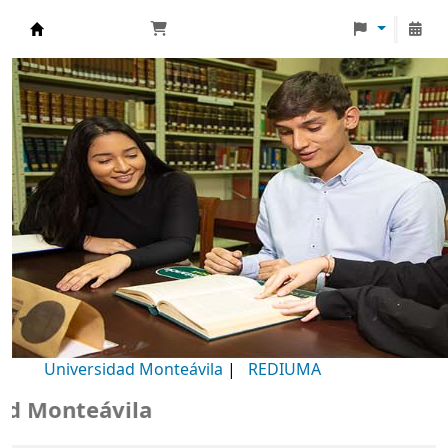
Biblioteca Universidad Monteávila
Universidad Monteávila
|
REDIUMA
Monteávila