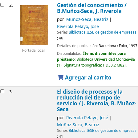
Gestión del conocimiento /
2.
B.Muñoz-Seca, J. Riverola
por
Muñoz-Seca, Beatriz
Riverola Pelayo, José
Series
Biblioteca IESE de gestión de empresas
; 46
Detalles de publicación:
Barcelona :
Folio,
1997
Portada local
Disponibilidad:
Ítems disponibles para
préstamo:
Biblioteca Universidad Monteávila
(1)
Signatura topográfica:
HD30.2 M82
.
Agregar al carrito
El diseño de procesos y la
3.
reducción del tiempo de
servicio /
J. Riverola, B. Muñoz-
Seca
por
Riverola Pelayo, José
Muñoz-Seca, Beatriz
Series
Biblioteca IESE de gestión de empresas
; 41