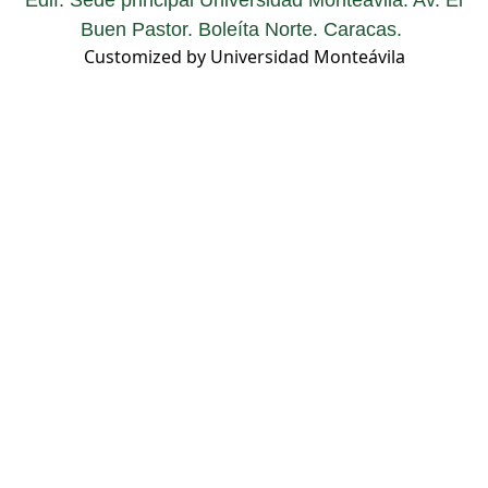
Edif. Sede principal Universidad Monteávila. Av. El
Buen Pastor. Boleíta Norte. Caracas.
Customized by Universidad Monteávila