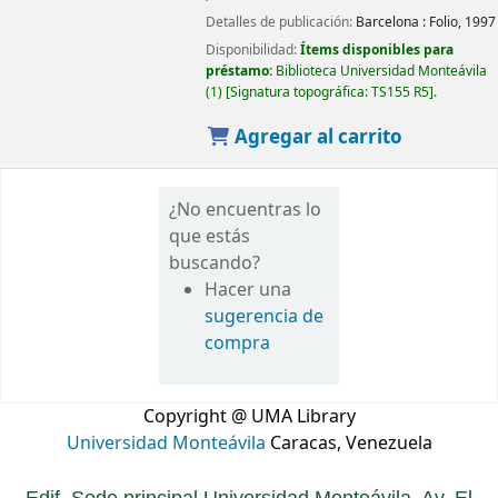
Detalles de publicación:
Barcelona :
Folio,
1997
Disponibilidad:
Ítems disponibles para
préstamo:
Biblioteca Universidad Monteávila
(1)
Signatura topográfica:
TS155 R5
.
Agregar al carrito
¿No encuentras lo
que estás
buscando?
Hacer una
sugerencia de
compra
Copyright @ UMA Library
Universidad Monteávila
Caracas, Venezuela