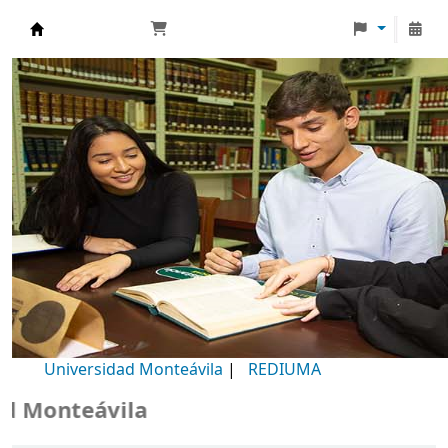
Biblioteca Universidad Monteávila
Universidad Monteávila
|
REDIUMA
Monteávila