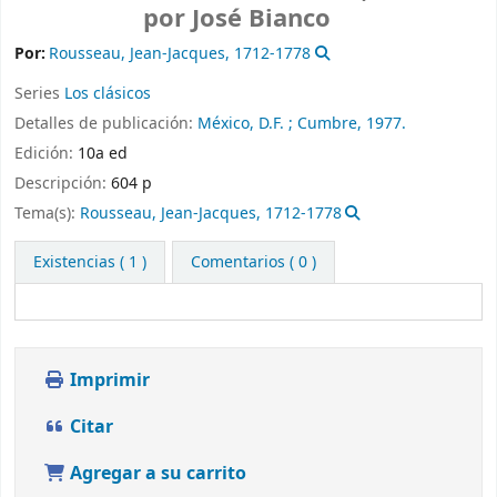
por José Bianco
Por:
Rousseau, Jean-Jacques
, 1712-1778
Series
Los clásicos
Detalles de publicación:
México, D.F. ;
Cumbre,
1977.
Edición:
10a ed
Descripción:
604 p
Tema(s):
Rousseau, Jean-Jacques, 1712-1778
Existencias
( 1 )
Comentarios ( 0 )
Imprimir
Citar
Agregar a su carrito