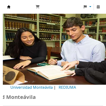
Biblioteca Universidad Monteávila
Universidad Monteávila
|
REDIUMA
Monteávila