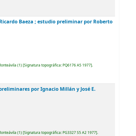
 Ricardo Baeza ; estudio preliminar por Roberto
Monteávila
(1)
Signatura topográfica:
PQ6176 A5 1977
.
preliminares por Ignacio Millán y José E.
Monteávila
(1)
Signatura topográfica:
PG3327 S5 A2 1977
.