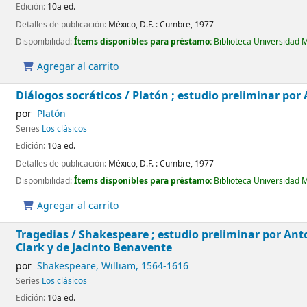
Edición:
10a ed.
Detalles de publicación:
México, D.F. :
Cumbre,
1977
Disponibilidad:
Ítems disponibles para préstamo:
Biblioteca Universidad 
Agregar al carrito
Diálogos socráticos /
Platón ; estudio preliminar por 
por
Platón
Series
Los clásicos
Edición:
10a ed.
Detalles de publicación:
México, D.F. :
Cumbre,
1977
Disponibilidad:
Ítems disponibles para préstamo:
Biblioteca Universidad 
Agregar al carrito
Tragedias /
Shakespeare ; estudio preliminar por Ant
Clark y de Jacinto Benavente
por
Shakespeare, William
, 1564-1616
Series
Los clásicos
Edición:
10a ed.