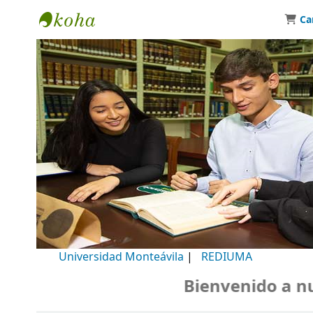
Ca
Biblioteca Universidad Monteávila
Universidad Monteávila
|
REDIUMA
Bienvenido a nuestro 