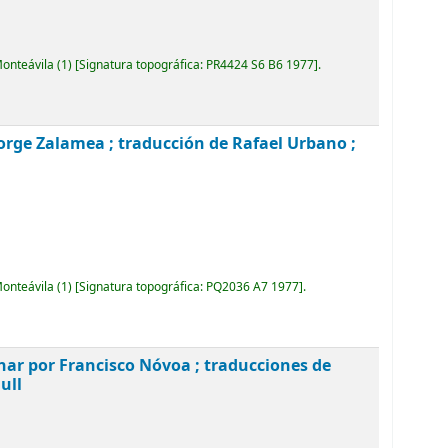
Monteávila
(1)
Signatura topográfica:
PR4424 S6 B6 1977
.
orge Zalamea ; traducción de Rafael Urbano ;
Monteávila
(1)
Signatura topográfica:
PQ2036 A7 1977
.
inar por Francisco Nóvoa ; traducciones de
ull