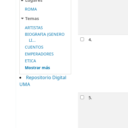
Lugares
ROMA
Temas
ARTISTAS
BIOGRAFIA (GENERO
4.
LI...
CUENTOS
EMPERADORES
ETICA
Mostrar más
Repositorio Digital
UMA
5.