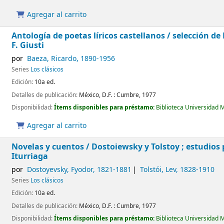
Agregar al carrito
Antología de poetas líricos castellanos /
selección de
F. Giusti
por
Baeza, Ricardo
, 1890-1956
Series
Los clásicos
Edición:
10a ed.
Detalles de publicación:
México, D.F. :
Cumbre,
1977
Disponibilidad:
Ítems disponibles para préstamo:
Biblioteca Universidad 
Agregar al carrito
Novelas y cuentos /
Dostoiewsky y Tolstoy ; estudios 
Iturriaga
por
Dostoyevsky, Fyodor
, 1821-1881
Tolstói, Lev
, 1828-1910
Series
Los clásicos
Edición:
10a ed.
Detalles de publicación:
México, D.F. :
Cumbre,
1977
Disponibilidad:
Ítems disponibles para préstamo:
Biblioteca Universidad 