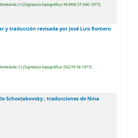
Monteávila
(1)
Signatura topográfica:
PA3900 S7 A46 1977
.
ar y traducción revisada por José Luis Romero
Monteávila
(1)
Signatura topográfica:
DG278 S8 1977
.
blo Schostakovsky ; traducciones de Nina