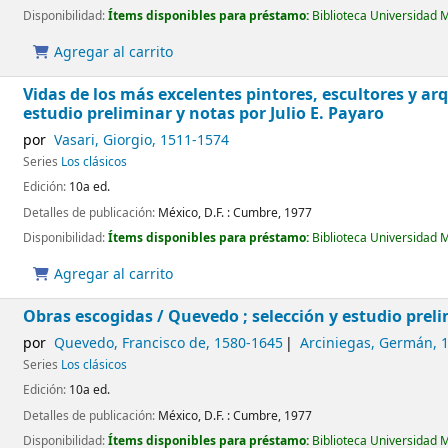
Disponibilidad:
Ítems disponibles para préstamo:
Biblioteca Universidad 
Agregar al carrito
Vidas de los más excelentes pintores, escultores y ar
estudio preliminar y notas por Julio E. Payaro
por
Vasari, Giorgio
, 1511-1574
Series
Los clásicos
Edición:
10a ed.
Detalles de publicación:
México, D.F. :
Cumbre,
1977
Disponibilidad:
Ítems disponibles para préstamo:
Biblioteca Universidad 
Agregar al carrito
Obras escogidas /
Quevedo ; selección y estudio pre
por
Quevedo, Francisco de
, 1580-1645
Arciniegas, Germán
, 
Series
Los clásicos
Edición:
10a ed.
Detalles de publicación:
México, D.F. :
Cumbre,
1977
Disponibilidad:
Ítems disponibles para préstamo:
Biblioteca Universidad 