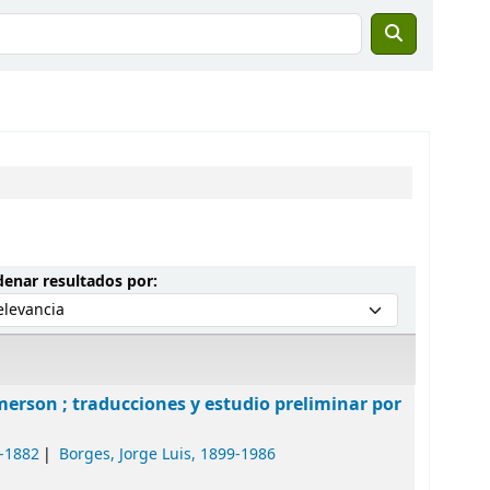
Ordenar por:
enar resultados por:
merson ; traducciones y estudio preliminar por
3-1882
Borges, Jorge Luis
, 1899-1986