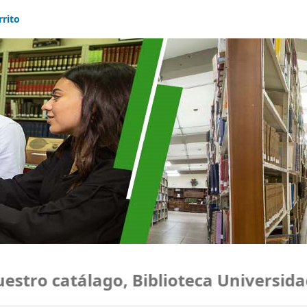
rrito
catálago, Biblioteca Universidad Mon