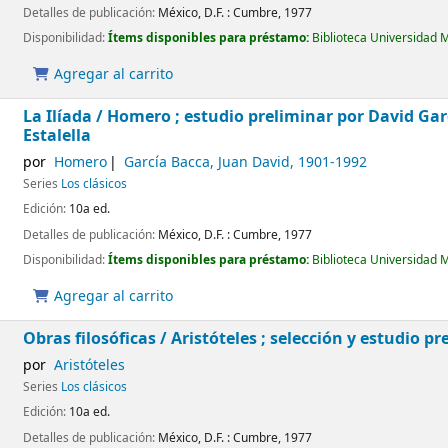
Detalles de publicación:
México, D.F. :
Cumbre,
1977
Disponibilidad:
Ítems disponibles para préstamo:
Biblioteca Universidad 
Agregar al carrito
La Ilíada /
Homero ; estudio preliminar por David Garc
Estalella
por
Homero
García Bacca, Juan David
, 1901-1992
Series
Los clásicos
Edición:
10a ed.
Detalles de publicación:
México, D.F. :
Cumbre,
1977
Disponibilidad:
Ítems disponibles para préstamo:
Biblioteca Universidad 
Agregar al carrito
Obras filosóficas /
Aristóteles ; selección y estudio 
por
Aristóteles
Series
Los clásicos
Edición:
10a ed.
Detalles de publicación:
México, D.F. :
Cumbre,
1977