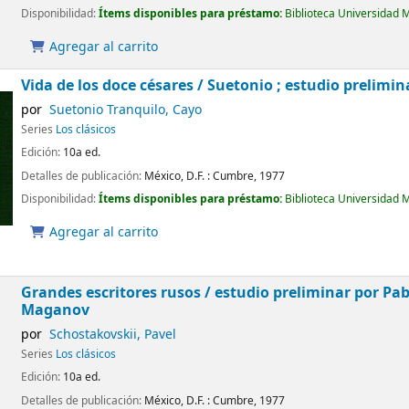
Disponibilidad:
Ítems disponibles para préstamo:
Biblioteca Universidad 
Agregar al carrito
Vida de los doce césares /
Suetonio ; estudio prelimin
por
Suetonio Tranquilo, Cayo
Series
Los clásicos
Edición:
10a ed.
Detalles de publicación:
México, D.F. :
Cumbre,
1977
Disponibilidad:
Ítems disponibles para préstamo:
Biblioteca Universidad 
Agregar al carrito
Grandes escritores rusos /
estudio preliminar por Pa
Maganov
por
Schostakovskii, Pavel
Series
Los clásicos
Edición:
10a ed.
Detalles de publicación:
México, D.F. :
Cumbre,
1977