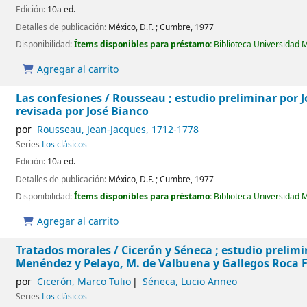
Edición:
10a ed.
Detalles de publicación:
México, D.F. ;
Cumbre,
1977
Disponibilidad:
Ítems disponibles para préstamo:
Biblioteca Universidad 
Agregar al carrito
Las confesiones /
Rousseau ; estudio preliminar por J
revisada por José Bianco
por
Rousseau, Jean-Jacques
, 1712-1778
Series
Los clásicos
Edición:
10a ed.
Detalles de publicación:
México, D.F. ;
Cumbre,
1977
Disponibilidad:
Ítems disponibles para préstamo:
Biblioteca Universidad 
Agregar al carrito
Tratados morales /
Cicerón y Séneca ; estudio prelim
Menéndez y Pelayo, M. de Valbuena y Gallegos Roca F
por
Cicerón, Marco Tulio
Séneca, Lucio Anneo
Series
Los clásicos