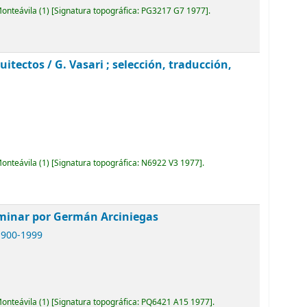
Monteávila
(1)
Signatura topográfica:
PG3217 G7 1977
.
quitectos /
G. Vasari ; selección, traducción,
Monteávila
(1)
Signatura topográfica:
N6922 V3 1977
.
liminar por Germán Arciniegas
1900-1999
Monteávila
(1)
Signatura topográfica:
PQ6421 A15 1977
.