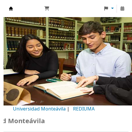
Biblioteca Universidad Monteávila
Universidad Monteávila
|
REDIUMA
Monteávila