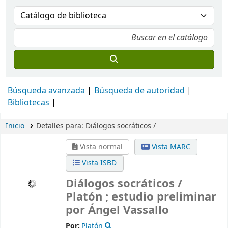
Búsqueda avanzada
Búsqueda de autoridad
Bibliotecas
Inicio
Detalles para:
Diálogos socráticos /
Vista normal
Vista MARC
Vista ISBD
Diálogos socráticos /
Platón ; estudio preliminar
por Ángel Vassallo
Por:
Platón