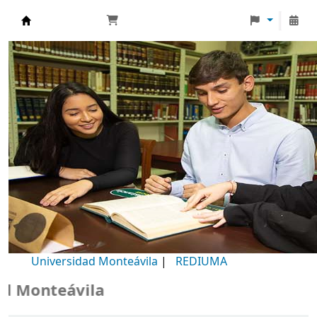
Biblioteca Universidad Monteávila
Universidad Monteávila
|
REDIUMA
Monteávila