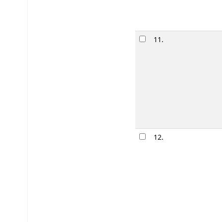
11.
12.