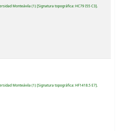
versidad Monteávila
(1)
Signatura topográfica:
HC79 I55 C3
.
versidad Monteávila
(1)
Signatura topográfica:
HF1418.5 E7
.