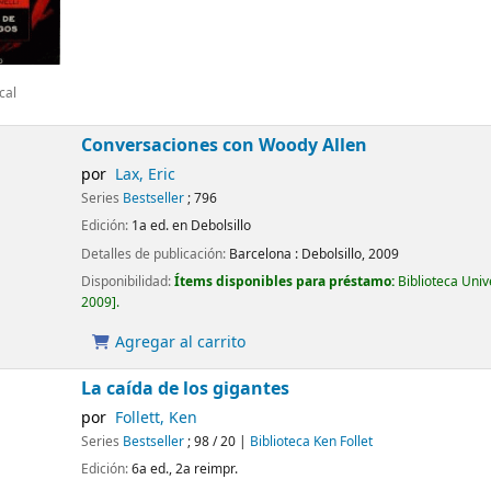
cal
Conversaciones con Woody Allen
por
Lax, Eric
Series
Bestseller
; 796
Edición:
1a ed. en Debolsillo
Detalles de publicación:
Barcelona :
Debolsillo,
2009
Disponibilidad:
Ítems disponibles para préstamo:
Biblioteca Uni
2009
.
Agregar al carrito
La caída de los gigantes
por
Follett, Ken
Series
Bestseller
; 98 / 20
|
Biblioteca Ken Follet
Edición:
6a ed., 2a reimpr.