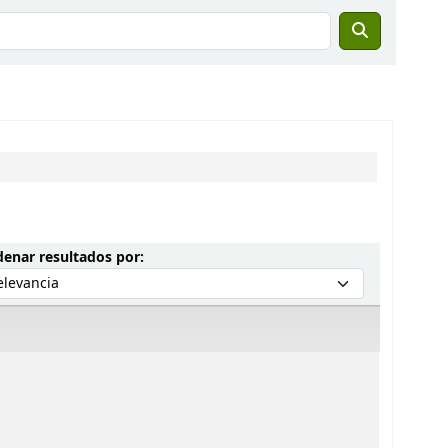
Ordenar por:
enar resultados por: