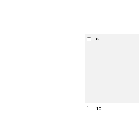
9.
10.