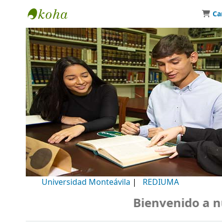
Ca
Biblioteca Universidad Monteávila
Universidad Monteávila
|
REDIUMA
Bienvenido a nuestro