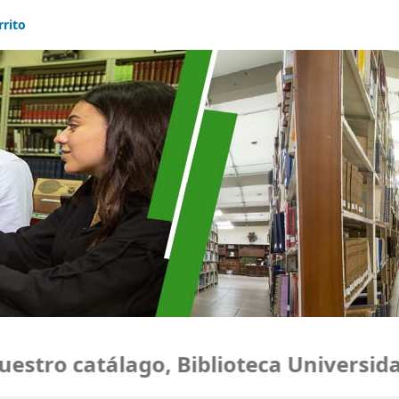
rrito
 catálago, Biblioteca Universidad Mon