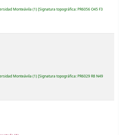
versidad Monteávila
(1)
Signatura topográfica:
PR6056 O45 F3
versidad Monteávila
(1)
Signatura topográfica:
PR6029 R8 N49