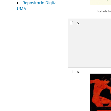
Repositorio Digital
UMA
Portada lo
5.
6.