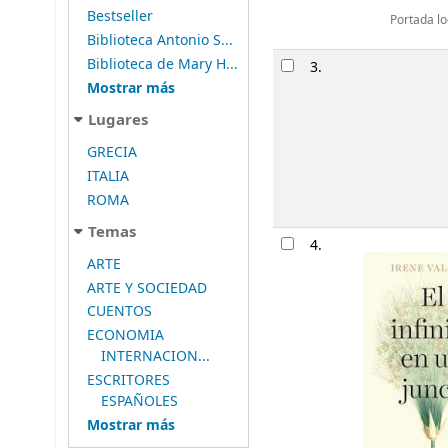
Bestseller
Portada lo
Biblioteca Antonio S...
Biblioteca de Mary H...
3.
Mostrar más
Lugares
GRECIA
ITALIA
ROMA
Temas
4.
ARTE
ARTE Y SOCIEDAD
CUENTOS
ECONOMIA
INTERNACION...
ESCRITORES
ESPAÑOLES
Mostrar más