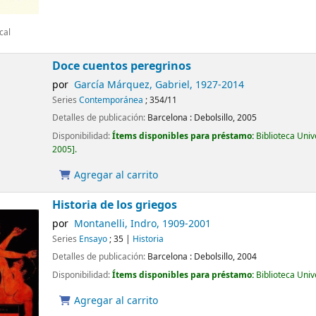
cal
Doce cuentos peregrinos
por
García Márquez, Gabriel
, 1927-2014
Series
Contemporánea
; 354/11
Detalles de publicación:
Barcelona :
Debolsillo,
2005
Disponibilidad:
Ítems disponibles para préstamo:
Biblioteca Uni
2005
.
Agregar al carrito
Historia de los griegos
por
Montanelli, Indro
, 1909-2001
Series
Ensayo
; 35
|
Historia
Detalles de publicación:
Barcelona :
Debolsillo,
2004
Disponibilidad:
Ítems disponibles para préstamo:
Biblioteca Uni
Agregar al carrito