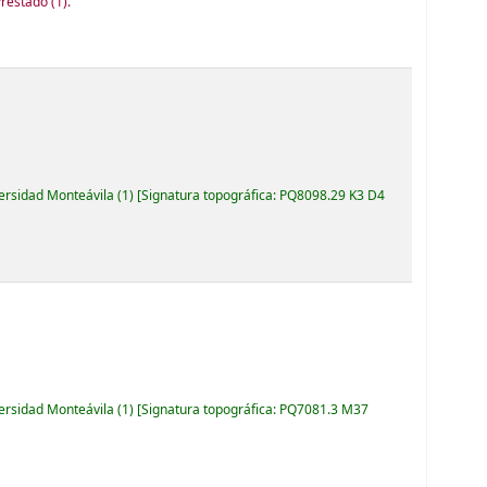
Prestado
(1).
versidad Monteávila
(1)
Signatura topográfica:
PQ8098.29 K3 D4
versidad Monteávila
(1)
Signatura topográfica:
PQ7081.3 M37