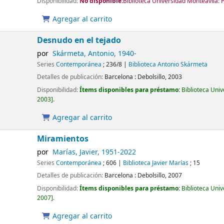
Disponibilidad:
No disponible:
Biblioteca Universidad Monteávila: 
Agregar al carrito
Desnudo en el tejado
por
Skármeta, Antonio
, 1940-
Series
Contemporánea
; 236/8
|
Biblioteca Antonio Skármeta
Detalles de publicación:
Barcelona :
Debolsillo,
2003
Disponibilidad:
Ítems disponibles para préstamo:
Biblioteca Uni
2003
.
Agregar al carrito
Miramientos
por
Marías, Javier
, 1951-2022
Series
Contemporánea
; 606
|
Biblioteca Javier Marías
; 15
Detalles de publicación:
Barcelona :
Debolsillo,
2007
Disponibilidad:
Ítems disponibles para préstamo:
Biblioteca Uni
2007
.
Agregar al carrito