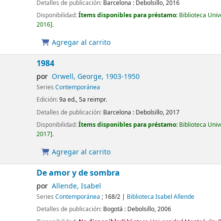
Detalles de publicación:
Barcelona :
Debolsillo,
2016
Disponibilidad:
Ítems disponibles para préstamo:
Biblioteca Uni
2016
.
Agregar al carrito
1984
por
Orwell, George
, 1903-1950
Series
Contemporánea
Edición:
9a ed., 5a reimpr.
Detalles de publicación:
Barcelona :
Debolsillo,
2017
Disponibilidad:
Ítems disponibles para préstamo:
Biblioteca Uni
2017
.
Agregar al carrito
De amor y de sombra
por
Allende, Isabel
Series
Contemporánea
; 168/2
|
Biblioteca Isabel Allende
Detalles de publicación:
Bogotá :
Debolsillo,
2006