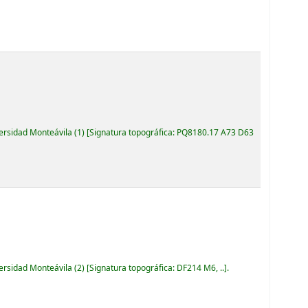
versidad Monteávila
(1)
Signatura topográfica:
PQ8180.17 A73 D63
versidad Monteávila
(2)
Signatura topográfica:
DF214 M6, ..
.