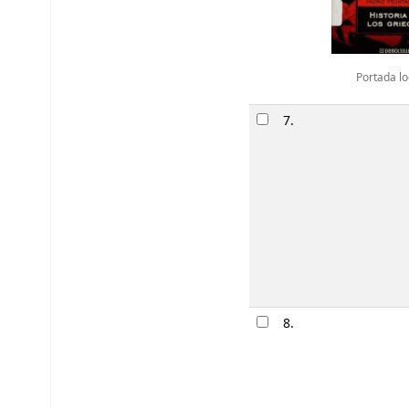
Portada lo
7.
8.