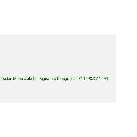
versidad Monteávila
(1)
Signatura topográfica:
PN1998.3 A45 A3