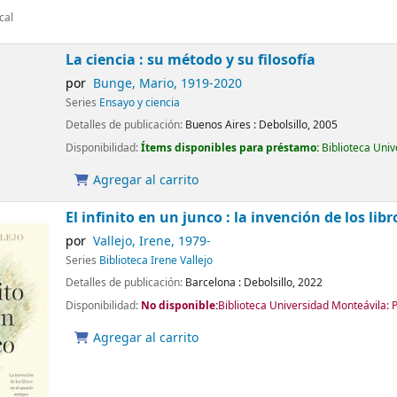
cal
La ciencia : su método y su filosofía
por
Bunge, Mario
, 1919-2020
Series
Ensayo y ciencia
Detalles de publicación:
Buenos Aires :
Debolsillo,
2005
Disponibilidad:
Ítems disponibles para préstamo:
Biblioteca Uni
Agregar al carrito
El infinito en un junco : la invención de los li
por
Vallejo, Irene
, 1979-
Series
Biblioteca Irene Vallejo
Detalles de publicación:
Barcelona :
Debolsillo,
2022
Disponibilidad:
No disponible:
Biblioteca Universidad Monteávila: 
Agregar al carrito