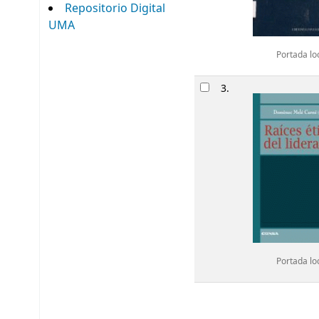
Repositorio Digital
UMA
Portada lo
3.
Portada lo