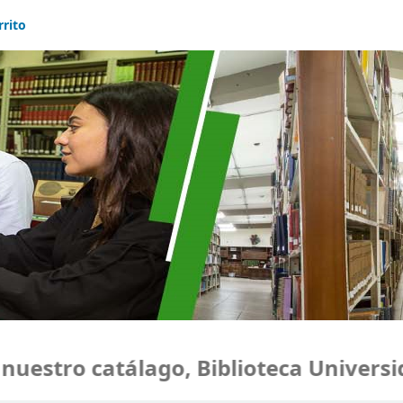
rrito
estro catálago, Biblioteca Universida