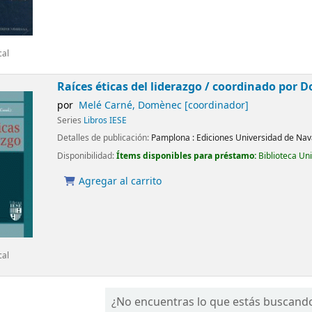
cal
Raíces éticas del liderazgo /
coordinado por D
por
Melé Carné, Domènec
[coordinador]
Series
Libros IESE
Detalles de publicación:
Pamplona :
Ediciones Universidad de Nav
Disponibilidad:
Ítems disponibles para préstamo:
Biblioteca Un
Agregar al carrito
cal
¿No encuentras lo que estás buscand