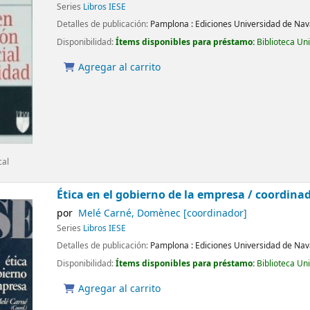
Series
Libros IESE
Detalles de publicación:
Pamplona :
Ediciones Universidad de Nav
Disponibilidad:
Ítems disponibles para préstamo:
Biblioteca Un
Agregar al carrito
cal
Ética en el gobierno de la empresa /
coordina
por
Melé Carné, Domènec
[coordinador]
Series
Libros IESE
Detalles de publicación:
Pamplona :
Ediciones Universidad de Nav
Disponibilidad:
Ítems disponibles para préstamo:
Biblioteca Un
Agregar al carrito