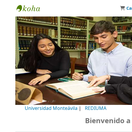
Ca
Biblioteca Universidad Monteávila
Universidad Monteávila
|
REDIUMA
Bienvenido a nu