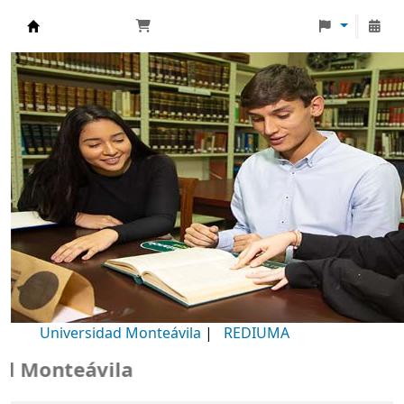
Biblioteca Universidad Monteávila
Universidad Monteávila
|
REDIUMA
Monteávila