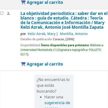
Agregar al carrito
La objetividad periodística : saber dar en el
2.
blanco : guía de estudio. Cátedra : Teoría
de la Comunicación e Información /
Mary
Kelzi Azrak, Antonio José Montilla Zapata
por
Kelzi Azrak, Mary
Montilla, Antonio
Detalles de publicación:
Caracas,
[2006]
Disponibilidad:
Ítems disponibles para préstamo:
Biblioteca
Universidad Monteávila
(1)
Signatura topográfica:
FOLLETO
0217
.
Agregar al carrito
¿No encuentras lo
que estás
buscando?
Hacer una
sugerencia de