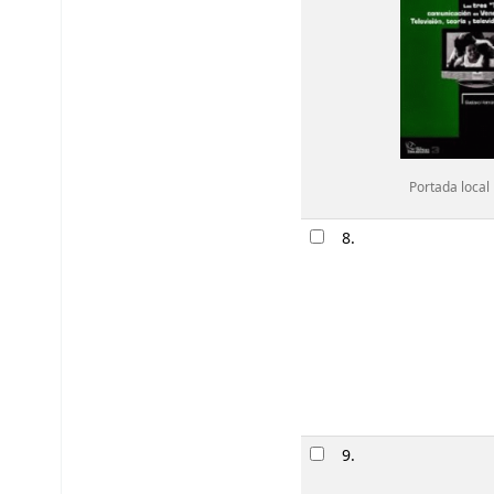
Portada local
8.
9.