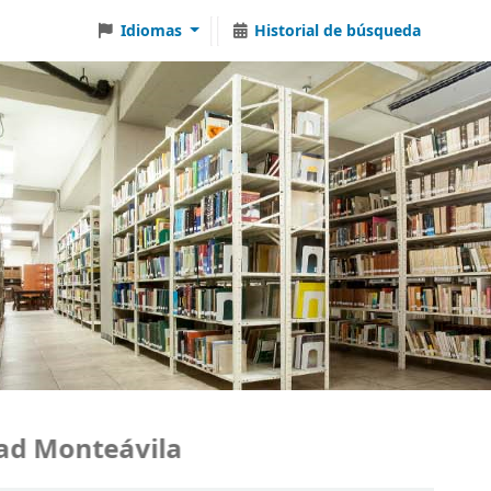
Idiomas
Historial de búsqueda
onteávila