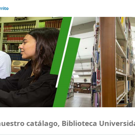
rrito
o catálago, Biblioteca Universidad M