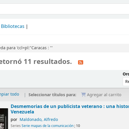
álogo
Bibliotecas
a para 'ccl=pl:"Caracas : "'
etornó 11 resultados.
Ord
mpiar todo
Seleccionar títulos para:
Agregar al carrito
Desmemorias de un publicista veterano : una histo
Venezuela
por
Maldonado, Alfredo
Series
Serie mapas de la comunicación
; 10