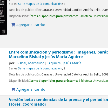
Series
Serie mapas de la comunicación
; 3
Detalles de publicación:
Caracas :
Universidad Católica Andrés Bello,
200
Disponibilidad:
Ítems disponibles para préstamo:
Biblioteca Universida
Agregar al carrito
Entre comunicación y periodismo : imágenes, paráb
Marcelino Bisbal y Jesús María Aguirre
por
Bisbal, Marcelino
Aguirre, Jesús María
Series
Serie mapas de la comunicación
; 2
Detalles de publicación:
Caracas :
Universidad Católica Andrés Bello,
200
Disponibilidad:
Ítems disponibles para préstamo:
Biblioteca Universida
Agregar al carrito
Versión beta : tendencias de la prensa y el periodis
Flores, coordinador