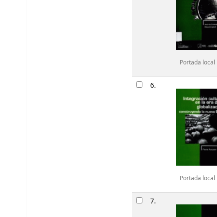
Portada local
6.
Portada local
7.