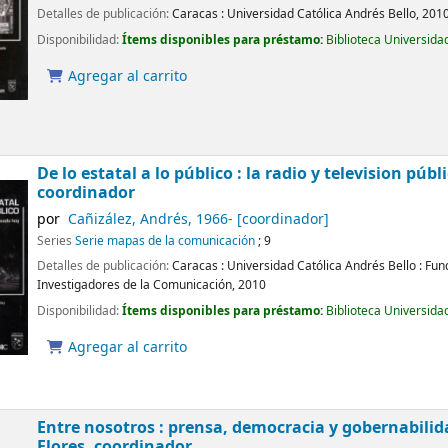
Detalles de publicación:
Caracas :
Universidad Católica Andrés Bello,
201
Disponibilidad:
Ítems disponibles para préstamo:
Biblioteca Universida
Agregar al carrito
De lo estatal a lo público : la radio y television pú
coordinador
por
Cañizález, Andrés
, 1966-
[coordinador]
Series
Serie mapas de la comunicación
; 9
Detalles de publicación:
Caracas :
Universidad Católica Andrés Bello : Fu
Investigadores de la Comunicación,
2010
Disponibilidad:
Ítems disponibles para préstamo:
Biblioteca Universida
Agregar al carrito
Entre nosotros : prensa, democracia y gobernabilid
Flores, coordinador