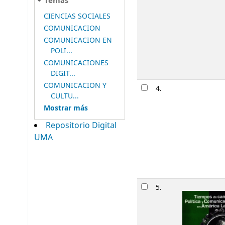
Temas
CIENCIAS SOCIALES
COMUNICACION
COMUNICACION EN
POLI...
COMUNICACIONES
DIGIT...
COMUNICACION Y
4.
CULTU...
Mostrar más
Repositorio Digital
UMA
5.