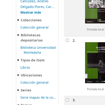
Cañizález, Andrés
Delgado-Flores, Car...
Mostrar más
Colecciones
Colección general
Portada local
Bibliotecas
depositarias
2.
Biblioteca Universidad
Monteávila
Tipos de ítem
Libros
Ubicaciones
Colección general
Portada local
Series
Serie mapas de la co...
3.