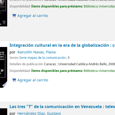
Disponibilidad:
Ítems disponibles para préstamo:
Biblioteca Universida
Agregar al carrito
Integración cultural en la era de la globalización 
por
Ranzolín Navas, Flavia
Series
Serie mapas de la comunicación
; 5
Detalles de publicación:
Caracas :
Universidad Católica Andrés Bello,
200
Disponibilidad:
Ítems disponibles para préstamo:
Biblioteca Universida
Agregar al carrito
Las tres "T" de la comunicación en Venezuela : telev
por
Hernández Díaz, Gustavo