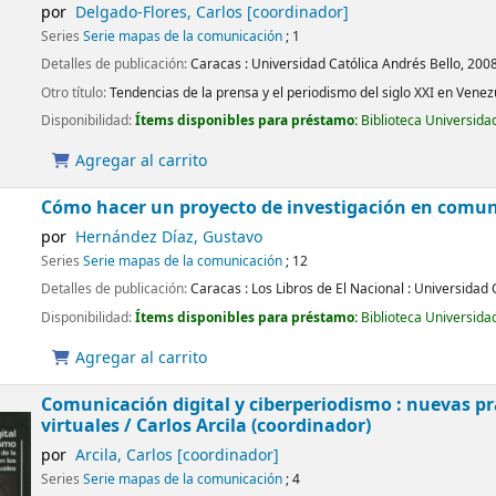
por
Delgado-Flores, Carlos
[coordinador]
Series
Serie mapas de la comunicación
; 1
Detalles de publicación:
Caracas :
Universidad Católica Andrés Bello,
200
Otro título:
Tendencias de la prensa y el periodismo del siglo XXI en Venez
Disponibilidad:
Ítems disponibles para préstamo:
Biblioteca Universida
Agregar al carrito
Cómo hacer un proyecto de investigación en comu
por
Hernández Díaz, Gustavo
Series
Serie mapas de la comunicación
; 12
Detalles de publicación:
Caracas :
Los Libros de El Nacional : Universidad 
Disponibilidad:
Ítems disponibles para préstamo:
Biblioteca Universida
Agregar al carrito
Comunicación digital y ciberperiodismo : nuevas pr
virtuales
/ Carlos Arcila (coordinador)
por
Arcila, Carlos
[coordinador]
Series
Serie mapas de la comunicación
; 4