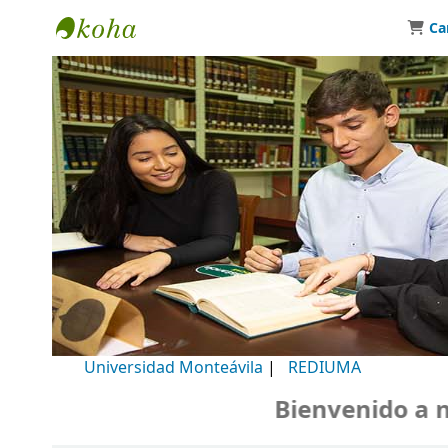
Ca
Biblioteca Universidad Monteávila
Universidad Monteávila
|
REDIUMA
Bienvenido a nuestr