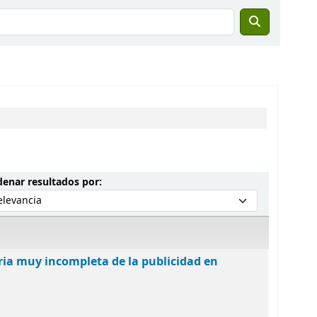
Ordenar por:
enar resultados por:
ria muy incompleta de la publicidad en