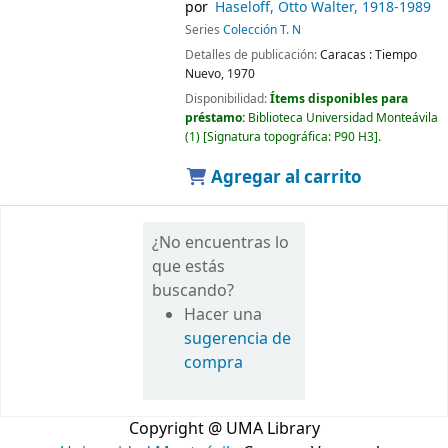
por
Haseloff, Otto Walter
, 1918-1989
Series
Colección T. N
Detalles de publicación:
Caracas :
Tiempo
Nuevo,
1970
Disponibilidad:
Ítems disponibles para
préstamo:
Biblioteca Universidad Monteávila
(1)
Signatura topográfica:
P90 H3
.
Agregar al carrito
¿No encuentras lo
que estás
buscando?
Hacer una
sugerencia de
compra
Copyright @ UMA Library