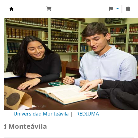
Biblioteca Universidad Monteávila
Universidad Monteávila
|
REDIUMA
 Monteávila