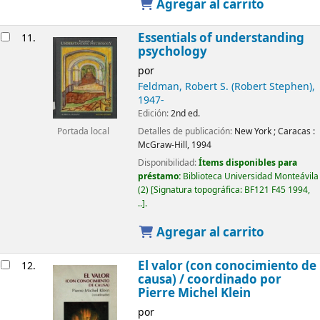
Agregar al carrito
Essentials of understanding
11.
psychology
por
Feldman, Robert S. (Robert Stephen)
,
1947-
Edición:
2nd ed.
Detalles de publicación:
New York ; Caracas :
Portada local
McGraw-Hill,
1994
Disponibilidad:
Ítems disponibles para
préstamo:
Biblioteca Universidad Monteávila
(2)
Signatura topográfica:
BF121 F45 1994,
..
.
Agregar al carrito
El valor (con conocimiento de
12.
causa) /
coordinado por
Pierre Michel Klein
por