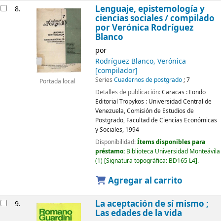
Lenguaje, epistemología y
8.
ciencias sociales /
compilado
por Verónica Rodríguez
Blanco
por
Rodríguez Blanco, Verónica
[compilador]
Series
Cuadernos de postgrado
; 7
Portada local
Detalles de publicación:
Caracas :
Fondo
Editorial Tropykos : Universidad Central de
Venezuela, Comisión de Estudios de
Postgrado, Facultad de Ciencias Económicas
y Sociales,
1994
Disponibilidad:
Ítems disponibles para
préstamo:
Biblioteca Universidad Monteávila
(1)
Signatura topográfica:
BD165 L4
.
Agregar al carrito
La aceptación de sí mismo ;
9.
Las edades de la vida