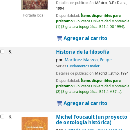
Detalles de publicación:
México, D.F. :
Diana,
1994
Portada local
Disponibilidad:
Ítems disponibles para
préstamo:
Biblioteca Universidad Monteávila
(1)
Signatura topográfica:
B51.4 D8 1994
.
Agregar al carrito
Historia de la filosofía
5.
por
Martínez Marzoa, Felipe
Series
Fundamentos maior
Detalles de publicación:
Madrid :
Istmo,
1994
Disponibilidad:
Ítems disponibles para
préstamo:
Biblioteca Universidad Monteávila
(2)
Signatura topográfica:
B51.4 M37, ..
.
Agregar al carrito
Michel Foucault (un proyecto
6.
de ontología histórica)