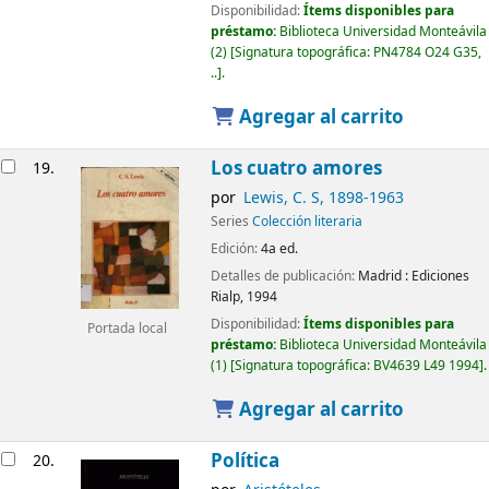
Disponibilidad:
Ítems disponibles para
préstamo:
Biblioteca Universidad Monteávila
(2)
Signatura topográfica:
PN4784 O24 G35,
..
.
Agregar al carrito
Los cuatro amores
19.
por
Lewis, C. S
, 1898-1963
Series
Colección literaria
Edición:
4a ed.
Detalles de publicación:
Madrid :
Ediciones
Rialp,
1994
Disponibilidad:
Ítems disponibles para
Portada local
préstamo:
Biblioteca Universidad Monteávila
(1)
Signatura topográfica:
BV4639 L49 1994
.
Agregar al carrito
Política
20.