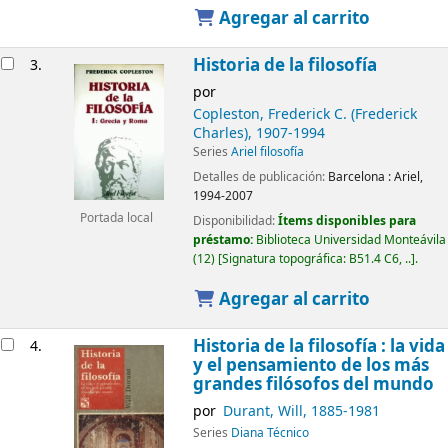
Agregar al carrito
Historia de la filosofía
3.
por
Copleston, Frederick C. (Frederick
Charles)
, 1907-1994
Series
Ariel filosofía
Detalles de publicación:
Barcelona :
Ariel,
1994-2007
Portada local
Disponibilidad:
Ítems disponibles para
préstamo:
Biblioteca Universidad Monteávila
(12)
Signatura topográfica:
B51.4 C6, ..
.
Agregar al carrito
Historia de la filosofía : la vida
4.
y el pensamiento de los más
grandes filósofos del mundo
por
Durant, Will
, 1885-1981
Series
Diana Técnico