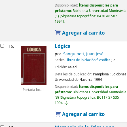
Disponibilidad:
Ítems disponibles para
préstamo:
Biblioteca Universidad Monteávila
(1)
Signatura topográfica:
B430 A8 S87
1994
.
Agregar al carrito
Lógica
16.
por
Sanguineti, Juan José
Series
Libros de iniciación filosófica
; 2
Edición:
4a ed.
Detalles de publicación:
Pamplona :
Ediciones
Universidad de Navarra,
1994
Disponibilidad:
Ítems disponibles para
Portada local
préstamo:
Biblioteca Universidad Monteávila
(3)
Signatura topográfica:
BC117 S7 S35
1994, ..
.
Agregar al carrito