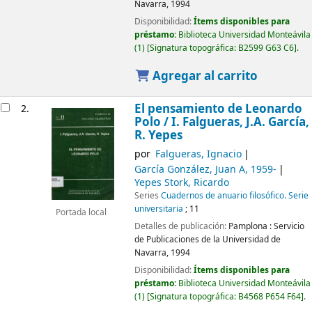
Navarra,
1994
Disponibilidad:
Ítems disponibles para
préstamo:
Biblioteca Universidad Monteávila
(1)
Signatura topográfica:
B2599 G63 C6
.
Agregar al carrito
El pensamiento de Leonardo
2.
Polo /
I. Falgueras, J.A. García,
R. Yepes
por
Falgueras, Ignacio
García González, Juan A
, 1959-
Yepes Stork, Ricardo
Series
Cuadernos de anuario filosófico. Serie
universitaria
; 11
Portada local
Detalles de publicación:
Pamplona :
Servicio
de Publicaciones de la Universidad de
Navarra,
1994
Disponibilidad:
Ítems disponibles para
préstamo:
Biblioteca Universidad Monteávila
(1)
Signatura topográfica:
B4568 P654 F64
.