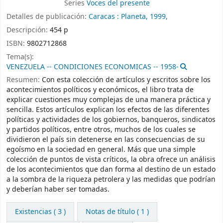
Series
Voces del presente
Detalles de publicación:
Caracas :
Planeta,
1999,
Descripción:
454 p
ISBN:
9802712868
Tema(s):
VENEZUELA -- CONDICIONES ECONOMICAS -- 1958-
Resumen:
Con esta colección de artículos y escritos sobre los
acontecimientos políticos y económicos, el libro trata de
explicar cuestiones muy complejas de una manera práctica y
sencilla. Estos artículos explican los efectos de las diferentes
políticas y actividades de los gobiernos, banqueros, sindicatos
y partidos políticos, entre otros, muchos de los cuales se
dividieron el país sin detenerse en las consecuencias de su
egoísmo en la sociedad en general. Más que una simple
colección de puntos de vista críticos, la obra ofrece un análisis
de los acontecimientos que dan forma al destino de un estado
a la sombra de la riqueza petrolera y las medidas que podrían
y deberían haber ser tomadas.
Existencias
( 3 )
Notas de título ( 1 )