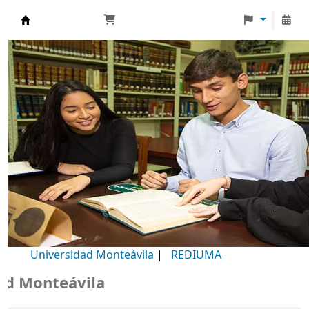
Biblioteca Universidad Monteávila
Universidad Monteávila
|
REDIUMA
Monteávila