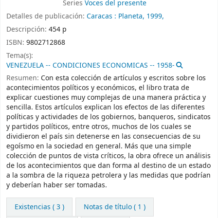
Series
Voces del presente
Detalles de publicación:
Caracas :
Planeta,
1999,
Descripción:
454 p
ISBN:
9802712868
Tema(s):
VENEZUELA -- CONDICIONES ECONOMICAS -- 1958-
Resumen:
Con esta colección de artículos y escritos sobre los
acontecimientos políticos y económicos, el libro trata de
explicar cuestiones muy complejas de una manera práctica y
sencilla. Estos artículos explican los efectos de las diferentes
políticas y actividades de los gobiernos, banqueros, sindicatos
y partidos políticos, entre otros, muchos de los cuales se
dividieron el país sin detenerse en las consecuencias de su
egoísmo en la sociedad en general. Más que una simple
colección de puntos de vista críticos, la obra ofrece un análisis
de los acontecimientos que dan forma al destino de un estado
a la sombra de la riqueza petrolera y las medidas que podrían
y deberían haber ser tomadas.
Existencias
( 3 )
Notas de título ( 1 )