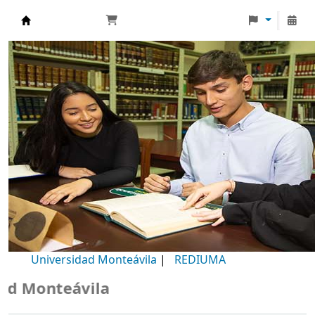
Biblioteca Universidad Monteávila
Universidad Monteávila
|
REDIUMA
 Monteávila