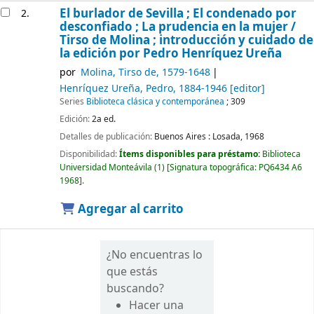
El burlador de Sevilla ; El condenado por
2.
desconfiado ; La prudencia en la mujer /
Tirso de Molina ; introducción y cuidado de
la edición por Pedro Henríquez Ureña
por
Molina, Tirso de
, 1579-1648
Henríquez Ureña, Pedro
, 1884-1946
[editor]
Series
Biblioteca clásica y contemporánea
; 309
Edición:
2a ed.
Detalles de publicación:
Buenos Aires :
Losada,
1968
Disponibilidad:
Ítems disponibles para préstamo:
Biblioteca
Universidad Monteávila
(1)
Signatura topográfica:
PQ6434 A6
1968
.
Agregar al carrito
¿No encuentras lo
que estás
buscando?
Hacer una