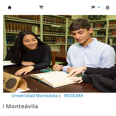
Biblioteca Universidad Monteávila
Universidad Monteávila
|
REDIUMA
Monteávila