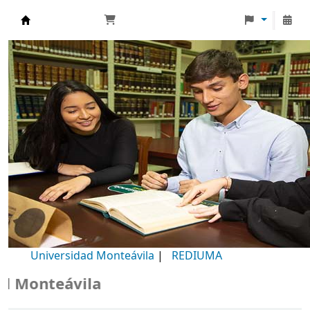
Biblioteca Universidad Monteávila
Universidad Monteávila
|
REDIUMA
Monteávila