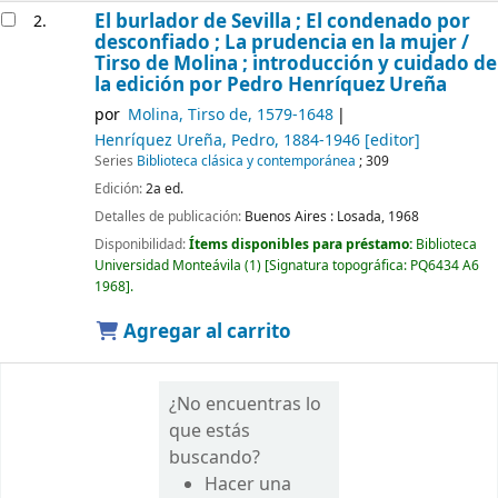
El burlador de Sevilla ; El condenado por
2.
desconfiado ; La prudencia en la mujer /
Tirso de Molina ; introducción y cuidado de
la edición por Pedro Henríquez Ureña
por
Molina, Tirso de
, 1579-1648
Henríquez Ureña, Pedro
, 1884-1946
[editor]
Series
Biblioteca clásica y contemporánea
; 309
Edición:
2a ed.
Detalles de publicación:
Buenos Aires :
Losada,
1968
Disponibilidad:
Ítems disponibles para préstamo:
Biblioteca
Universidad Monteávila
(1)
Signatura topográfica:
PQ6434 A6
1968
.
Agregar al carrito
¿No encuentras lo
que estás
buscando?
Hacer una