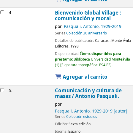
Bienvenido Global Village :
4.
comunicación y moral
por
Pasquali, Antonio
, 1929-2019
Series
Colección 30 aniversario
Detalles de publicación:
Caracas :
Monte Ávila
Editores,
1998
Disponibilidad:
Ítems disponibles para
préstamo:
Biblioteca Universidad Monteávila
(1)
Signatura topográfica:
P94 P3
.
Agregar al carrito
Comunicación y cultura de
5.
masas
/ Antonio Pasquali.
por
Pasquali, Antonio
, 1929-2019
[autor]
Series
Colección estudios
Edición:
Sexta edición.
Idioma:
Español