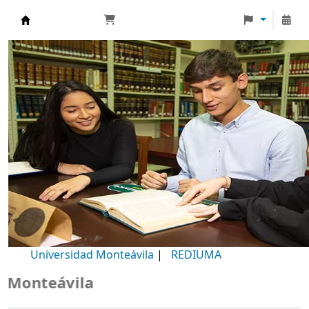
Biblioteca Universidad Monteávila
Universidad Monteávila
|
REDIUMA
teávila