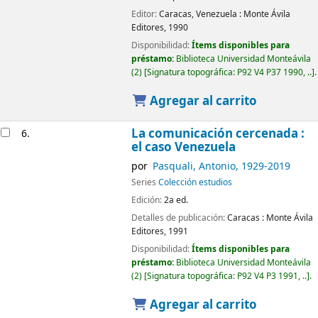
Editor:
Caracas, Venezuela :
Monte Ávila
Editores,
1990
Disponibilidad:
Ítems disponibles para
préstamo:
Biblioteca Universidad Monteávila
(2)
Signatura topográfica:
P92 V4 P37 1990, ..
.
Agregar al carrito
La comunicación cercenada :
6.
el caso Venezuela
por
Pasquali, Antonio
, 1929-2019
Series
Colección estudios
Edición:
2a ed.
Detalles de publicación:
Caracas :
Monte Ávila
Editores,
1991
Disponibilidad:
Ítems disponibles para
préstamo:
Biblioteca Universidad Monteávila
(2)
Signatura topográfica:
P92 V4 P3 1991, ..
.
Agregar al carrito