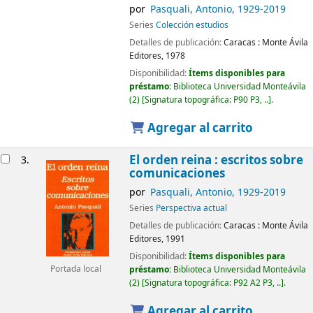
por
Pasquali, Antonio
, 1929-2019
Series
Colección estudios
Detalles de publicación:
Caracas :
Monte Ávila
Editores,
1978
Disponibilidad:
Ítems disponibles para
préstamo:
Biblioteca Universidad Monteávila
(2)
Signatura topográfica:
P90 P3, ..
.
Agregar al carrito
El orden reina : escritos sobre
3.
comunicaciones
por
Pasquali, Antonio
, 1929-2019
Series
Perspectiva actual
Detalles de publicación:
Caracas :
Monte Ávila
Editores,
1991
Disponibilidad:
Ítems disponibles para
Portada local
préstamo:
Biblioteca Universidad Monteávila
(2)
Signatura topográfica:
P92 A2 P3, ..
.
Agregar al carrito