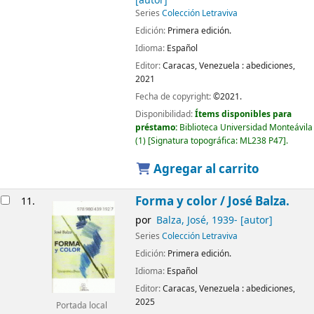
[autor]
Series
Colección Letraviva
Edición:
Primera edición.
Idioma:
Español
Editor:
Caracas, Venezuela :
abediciones,
2021
Fecha de copyright:
©2021.
Disponibilidad:
Ítems disponibles para
préstamo:
Biblioteca Universidad Monteávila
(1)
Signatura topográfica:
ML238 P47
.
Agregar al carrito
Forma y color /
José Balza.
11.
por
Balza, José
, 1939-
[autor]
Series
Colección Letraviva
Edición:
Primera edición.
Idioma:
Español
Editor:
Caracas, Venezuela :
abediciones,
2025
Portada local