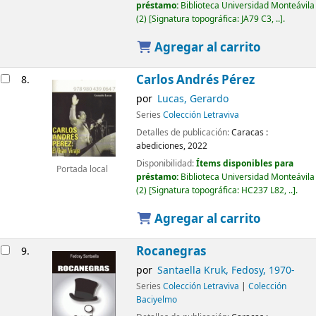
préstamo:
Biblioteca Universidad Monteávila
(2)
Signatura topográfica:
JA79 C3, ..
.
Agregar al carrito
Carlos Andrés Pérez
8.
por
Lucas, Gerardo
Series
Colección Letraviva
Detalles de publicación:
Caracas :
abediciones,
2022
Disponibilidad:
Ítems disponibles para
Portada local
préstamo:
Biblioteca Universidad Monteávila
(2)
Signatura topográfica:
HC237 L82, ..
.
Agregar al carrito
Rocanegras
9.
por
Santaella Kruk, Fedosy
, 1970-
Series
Colección Letraviva
|
Colección
Baciyelmo