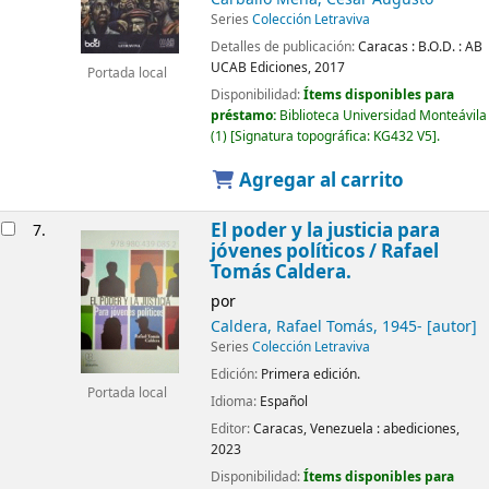
Series
Colección Letraviva
Detalles de publicación:
Caracas :
B.O.D. : AB
UCAB Ediciones,
2017
Portada local
Disponibilidad:
Ítems disponibles para
préstamo:
Biblioteca Universidad Monteávila
(1)
Signatura topográfica:
KG432 V5
.
Agregar al carrito
El poder y la justicia para
7.
jóvenes políticos
/ Rafael
Tomás Caldera.
por
Caldera, Rafael Tomás
, 1945-
[autor]
Series
Colección Letraviva
Edición:
Primera edición.
Portada local
Idioma:
Español
Editor:
Caracas, Venezuela :
abediciones,
2023
Disponibilidad:
Ítems disponibles para