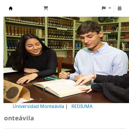
Biblioteca Universidad Monteávila
Universidad Monteávila
|
REDIUMA
vila