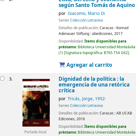
según Santo Tomás de Aquino
por
Giacomo, Mario Di
Series
Colección Letraviva
Detalles de publicación:
Caracas :
Konrad
Adenauer Stiftung : abediciones,
2017
Disponibilidad:
Ítems disponibles para
préstamo:
Biblioteca Universidad Monteávila
(1)
Signatura topográfica:
B765 T54 G62
.
Agregar al carrito
Dignidad de la política : la
3.
emergencia de una retórica
crítica
por
Tricás, Jorge
, 1952-
Series
Colección Letraviva
Detalles de publicación:
Caracas :
AB UCAB
Ediciones,
2016
Disponibilidad:
Ítems disponibles para
préstamo:
Biblioteca Universidad Monteávila
Portada local