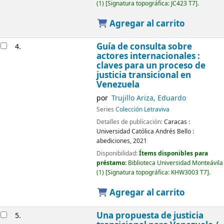
(1)
Signatura topográfica:
JC423 T7
.
Agregar al carrito
Guía de consulta sobre
4.
actores internacionales :
claves para un proceso de
justicia transicional en
Venezuela
por
Trujillo Ariza, Eduardo
Series
Colección Letraviva
Detalles de publicación:
Caracas :
Universidad Católica Andrés Bello :
abediciones,
2021
Disponibilidad:
Ítems disponibles para
préstamo:
Biblioteca Universidad Monteávila
(1)
Signatura topográfica:
KHW3003 T7
.
Agregar al carrito
Una propuesta de justicia
5.