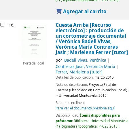
(1)
Signatura topográfica:
PFC21 2015
.
Agregar al carrito
Cuesta Arriba
[Recurso
16.
electrónico] :
producción de
un cortometraje documental
/
Verónica Badell Vivas,
Verónica María Contreras
Jasir ; Marielena Ferrer [tutor]
por
Badell Vivas, Verónica
Portada local
Contreras Jasir, Verónica María
Ferrer, Marielena
[tutor]
Detalles de publicación:
marzo 2015
Nota de disertación:
Proyecto Final de
Carrera (Licenciado en Comunicación Social).
-- Universidad Monteávila, 2015.
Recursos en línea:
Para ver el documento presione aquí
Disponibilidad:
Ítems disponibles para
préstamo:
Biblioteca Universidad Monteávila
(1)
Signatura topográfica:
PFC23 2015
.