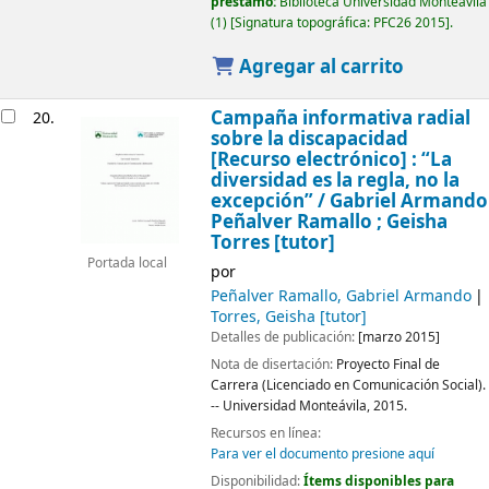
préstamo:
Biblioteca Universidad Monteávila
(1)
Signatura topográfica:
PFC26 2015
.
Agregar al carrito
Campaña informativa radial
20.
sobre la discapacidad
[Recurso electrónico] :
“La
diversidad es la regla, no la
excepción” /
Gabriel Armando
Peñalver Ramallo ; Geisha
Torres [tutor]
Portada local
por
Peñalver Ramallo, Gabriel Armando
Torres, Geisha
[tutor]
Detalles de publicación:
[marzo 2015]
Nota de disertación:
Proyecto Final de
Carrera (Licenciado en Comunicación Social).
-- Universidad Monteávila, 2015.
Recursos en línea:
Para ver el documento presione aquí
Disponibilidad:
Ítems disponibles para