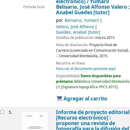
electrónico] /
Yumaril
Belisario, José Alfonso Valero ;
Portada local
Anabel Guedes [tutor]
por
Belisario, Yumaril
Valero, José Alfonso
Guedes, Anabel
[tutor]
Detalles de publicación:
marzo 2015
Nota de disertación:
Proyecto Final de
Carrera (Licenciado en Comunicación Social).
-- Universidad Monteávila, 2015.
Recursos en línea:
Para ver el documento presione aquí
Disponibilidad:
Ítems disponibles para
préstamo:
Biblioteca Universidad Monteávila
(1)
Signatura topográfica:
PFC5 2015
.
Agregar al carrito
Informe de proyecto editorial
5.
[Recurso electrónico] :
proponer una revista de
fotografía para la difusión del