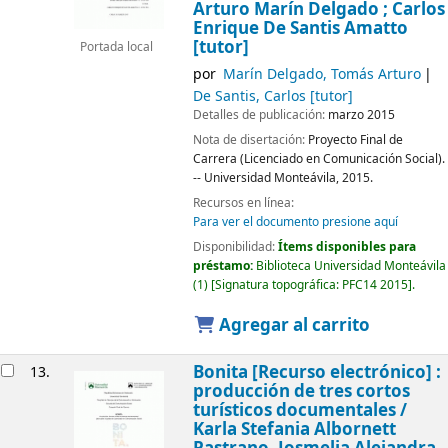
Arturo Marín Delgado ; Carlos
Enrique De Santis Amatto
[tutor]
Portada local
por
Marín Delgado, Tomás Arturo
De Santis, Carlos
[tutor]
Detalles de publicación:
marzo 2015
Nota de disertación:
Proyecto Final de
Carrera (Licenciado en Comunicación Social).
-- Universidad Monteávila, 2015.
Recursos en línea:
Para ver el documento presione aquí
Disponibilidad:
Ítems disponibles para
préstamo:
Biblioteca Universidad Monteávila
(1)
Signatura topográfica:
PFC14 2015
.
Agregar al carrito
Bonita
[Recurso electrónico] :
13.
producción de tres cortos
turísticos documentales /
Karla Stefania Albornett