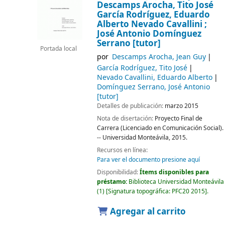
Descamps Arocha, Tito José
García Rodríguez, Eduardo
Alberto Nevado Cavallini ;
José Antonio Domínguez
Serrano [tutor]
Portada local
por
Descamps Arocha, Jean Guy
García Rodríguez, Tito José
Nevado Cavallini, Eduardo Alberto
Domínguez Serrano, José Antonio
[tutor]
Detalles de publicación:
marzo 2015
Nota de disertación:
Proyecto Final de
Carrera (Licenciado en Comunicación Social).
-- Universidad Monteávila, 2015.
Recursos en línea:
Para ver el documento presione aquí
Disponibilidad:
Ítems disponibles para
préstamo:
Biblioteca Universidad Monteávila
(1)
Signatura topográfica:
PFC20 2015
.
Agregar al carrito