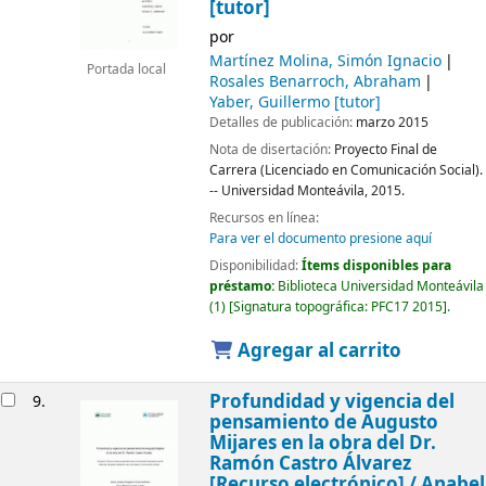
[tutor]
por
Martínez Molina, Simón Ignacio
Portada local
Rosales Benarroch, Abraham
Yaber, Guillermo
[tutor]
Detalles de publicación:
marzo 2015
Nota de disertación:
Proyecto Final de
Carrera (Licenciado en Comunicación Social).
-- Universidad Monteávila, 2015.
Recursos en línea:
Para ver el documento presione aquí
Disponibilidad:
Ítems disponibles para
préstamo:
Biblioteca Universidad Monteávila
(1)
Signatura topográfica:
PFC17 2015
.
Agregar al carrito
Profundidad y vigencia del
9.
pensamiento de Augusto
Mijares en la obra del Dr.
Ramón Castro Álvarez
[Recurso electrónico] /
Anabel