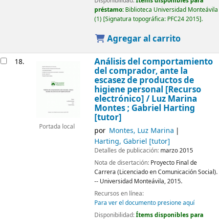
Disponibilidad:
Ítems disponibles para
préstamo:
Biblioteca Universidad Monteávila
(1)
Signatura topográfica:
PFC24 2015
.
Agregar al carrito
Análisis del comportamiento
18.
del comprador, ante la
escasez de productos de
higiene personal
[Recurso
electrónico] /
Luz Marina
Montes ; Gabriel Harting
[tutor]
Portada local
por
Montes, Luz Marina
Harting, Gabriel
[tutor]
Detalles de publicación:
marzo 2015
Nota de disertación:
Proyecto Final de
Carrera (Licenciado en Comunicación Social).
-- Universidad Monteávila, 2015.
Recursos en línea:
Para ver el documento presione aquí
Disponibilidad:
Ítems disponibles para