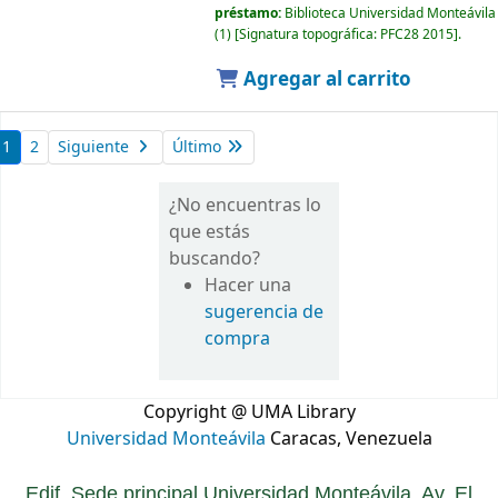
préstamo:
Biblioteca Universidad Monteávila
(1)
Signatura topográfica:
PFC28 2015
.
Agregar al carrito
1
2
Siguiente
Último
¿No encuentras lo
que estás
buscando?
Hacer una
sugerencia de
compra
Copyright @ UMA Library
Universidad Monteávila
Caracas, Venezuela
Edif. Sede principal Universidad Monteávila. Av. El