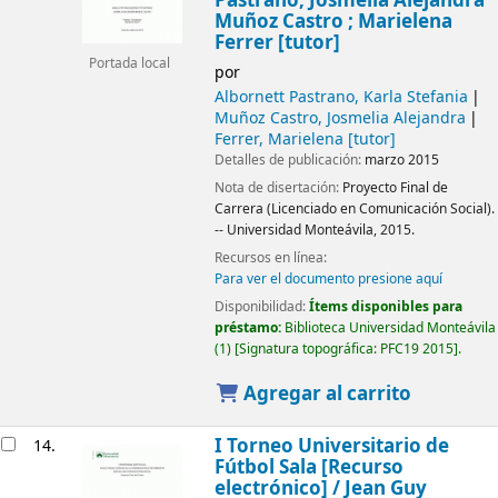
Pastrano, Josmelia Alejandra
Muñoz Castro ; Marielena
Ferrer [tutor]
Portada local
por
Albornett Pastrano, Karla Stefania
Muñoz Castro, Josmelia Alejandra
Ferrer, Marielena
[tutor]
Detalles de publicación:
marzo 2015
Nota de disertación:
Proyecto Final de
Carrera (Licenciado en Comunicación Social).
-- Universidad Monteávila, 2015.
Recursos en línea:
Para ver el documento presione aquí
Disponibilidad:
Ítems disponibles para
préstamo:
Biblioteca Universidad Monteávila
(1)
Signatura topográfica:
PFC19 2015
.
Agregar al carrito
I Torneo Universitario de
14.
Fútbol Sala
[Recurso
electrónico] /
Jean Guy