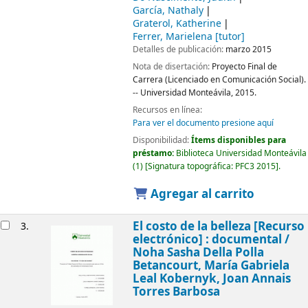
García, Nathaly
Graterol, Katherine
Ferrer, Marielena
[tutor]
Detalles de publicación:
marzo 2015
Nota de disertación:
Proyecto Final de
Carrera (Licenciado en Comunicación Social).
-- Universidad Monteávila, 2015.
Recursos en línea:
Para ver el documento presione aquí
Disponibilidad:
Ítems disponibles para
préstamo:
Biblioteca Universidad Monteávila
(1)
Signatura topográfica:
PFC3 2015
.
Agregar al carrito
El costo de la belleza
[Recurso
3.
electrónico] :
documental /
Noha Sasha Della Polla
Betancourt, María Gabriela
Leal Kobernyk, Joan Annais
Torres Barbosa