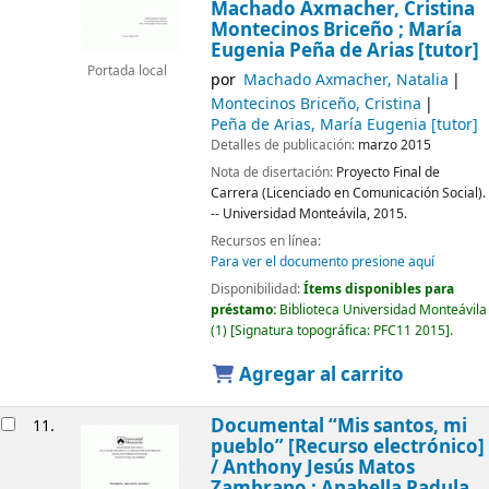
Machado Axmacher, Cristina
Montecinos Briceño ; María
Eugenia Peña de Arias [tutor]
Portada local
por
Machado Axmacher, Natalia
Montecinos Briceño, Cristina
Peña de Arias, María Eugenia
[tutor]
Detalles de publicación:
marzo 2015
Nota de disertación:
Proyecto Final de
Carrera (Licenciado en Comunicación Social).
-- Universidad Monteávila, 2015.
Recursos en línea:
Para ver el documento presione aquí
Disponibilidad:
Ítems disponibles para
préstamo:
Biblioteca Universidad Monteávila
(1)
Signatura topográfica:
PFC11 2015
.
Agregar al carrito
Documental “Mis santos, mi
11.
pueblo”
[Recurso electrónico]
/
Anthony Jesús Matos
Zambrano ; Anabella Padula