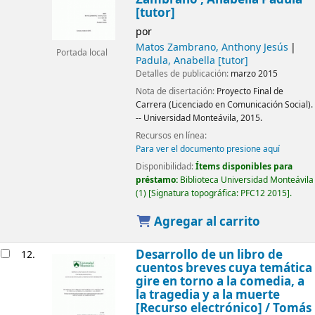
[tutor]
por
Matos Zambrano, Anthony Jesús
Portada local
Padula, Anabella
[tutor]
Detalles de publicación:
marzo 2015
Nota de disertación:
Proyecto Final de
Carrera (Licenciado en Comunicación Social).
-- Universidad Monteávila, 2015.
Recursos en línea:
Para ver el documento presione aquí
Disponibilidad:
Ítems disponibles para
préstamo:
Biblioteca Universidad Monteávila
(1)
Signatura topográfica:
PFC12 2015
.
Agregar al carrito
Desarrollo de un libro de
12.
cuentos breves cuya temática
gire en torno a la comedia, a
la tragedia y a la muerte
[Recurso electrónico] /
Tomás