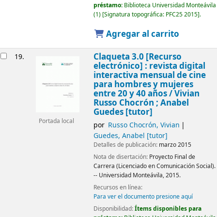
préstamo:
Biblioteca Universidad Monteávila
(1)
Signatura topográfica:
PFC25 2015
.
Agregar al carrito
Claqueta 3.0
[Recurso
19.
electrónico] :
revista digital
interactiva mensual de cine
para hombres y mujeres
entre 20 y 40 años /
Vivian
Russo Chocrón ; Anabel
Guedes [tutor]
Portada local
por
Russo Chocrón, Vivian
Guedes, Anabel
[tutor]
Detalles de publicación:
marzo 2015
Nota de disertación:
Proyecto Final de
Carrera (Licenciado en Comunicación Social).
-- Universidad Monteávila, 2015.
Recursos en línea:
Para ver el documento presione aquí
Disponibilidad:
Ítems disponibles para