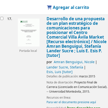
Agregar al carrito
Desarrollo de una propuesta
17.
de un plan estratégico de
comunicaciones para
posicionar el Centro
Comercial Villa Ávila Market
[Recurso electrónico] /
Nicole
Amran Benguigui, Stefanía
Lander Sucre ; Luis E. Esis P.
Portada local
[tutor]
por
Amran Benguigui, Nicole
Lander Sucre, Stefanía
Esis, Luis
[tutor]
Detalles de publicación:
marzo 2015
Nota de disertación:
Proyecto Final de
Carrera (Licenciado en Comunicación Social).
-- Universidad Monteávila, 2015.
Recursos en línea:
Para ver el documento presione aquí