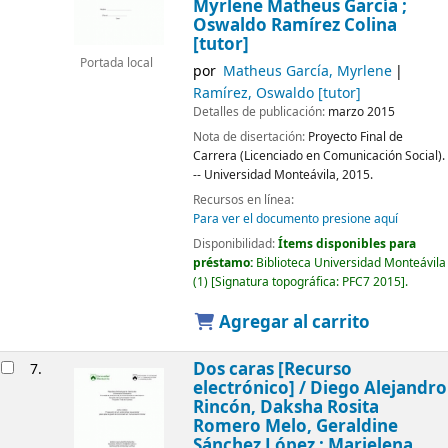
Myrlene Matheus García ;
Oswaldo Ramírez Colina
[tutor]
Portada local
por
Matheus García, Myrlene
Ramírez, Oswaldo
[tutor]
Detalles de publicación:
marzo 2015
Nota de disertación:
Proyecto Final de
Carrera (Licenciado en Comunicación Social).
-- Universidad Monteávila, 2015.
Recursos en línea:
Para ver el documento presione aquí
Disponibilidad:
Ítems disponibles para
préstamo:
Biblioteca Universidad Monteávila
(1)
Signatura topográfica:
PFC7 2015
.
Agregar al carrito
Dos caras
[Recurso
7.
electrónico] /
Diego Alejandro
Rincón, Daksha Rosita
Romero Melo, Geraldine
Sánchez López ; Marielena