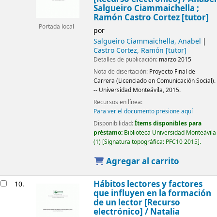
Salgueiro Ciammaichella ;
Ramón Castro Cortez [tutor]
Portada local
por
Salgueiro Ciammaichella, Anabel
Castro Cortez, Ramón
[tutor]
Detalles de publicación:
marzo 2015
Nota de disertación:
Proyecto Final de
Carrera (Licenciado en Comunicación Social).
-- Universidad Monteávila, 2015.
Recursos en línea:
Para ver el documento presione aquí
Disponibilidad:
Ítems disponibles para
préstamo:
Biblioteca Universidad Monteávila
(1)
Signatura topográfica:
PFC10 2015
.
Agregar al carrito
Hábitos lectores y factores
10.
que influyen en la formación
de un lector
[Recurso
electrónico] /
Natalia