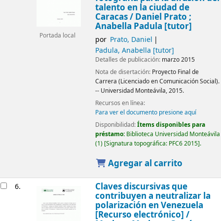
talento en la ciudad de
Caracas /
Daniel Prato ;
Anabella Padula [tutor]
Portada local
por
Prato, Daniel
Padula, Anabella
[tutor]
Detalles de publicación:
marzo 2015
Nota de disertación:
Proyecto Final de
Carrera (Licenciado en Comunicación Social).
-- Universidad Monteávila, 2015.
Recursos en línea:
Para ver el documento presione aquí
Disponibilidad:
Ítems disponibles para
préstamo:
Biblioteca Universidad Monteávila
(1)
Signatura topográfica:
PFC6 2015
.
Agregar al carrito
Claves discursivas que
6.
contribuyen a neutralizar la
polarización en Venezuela
[Recurso electrónico] /