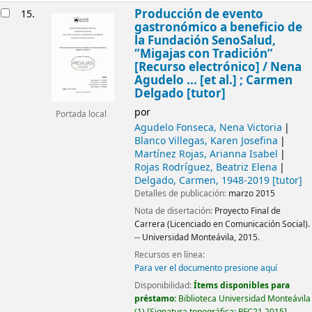
Producción de evento
15.
gastronómico a beneficio de
la Fundación SenoSalud,
“Migajas con Tradición”
[Recurso electrónico] /
Nena
Agudelo ... [et al.] ; Carmen
Delgado [tutor]
por
Portada local
Agudelo Fonseca, Nena Victoria
Blanco Villegas, Karen Josefina
Martínez Rojas, Arianna Isabel
Rojas Rodríguez, Beatriz Elena
Delgado, Carmen
, 1948-2019
[tutor]
Detalles de publicación:
marzo 2015
Nota de disertación:
Proyecto Final de
Carrera (Licenciado en Comunicación Social).
-- Universidad Monteávila, 2015.
Recursos en línea:
Para ver el documento presione aquí
Disponibilidad:
Ítems disponibles para
préstamo:
Biblioteca Universidad Monteávila