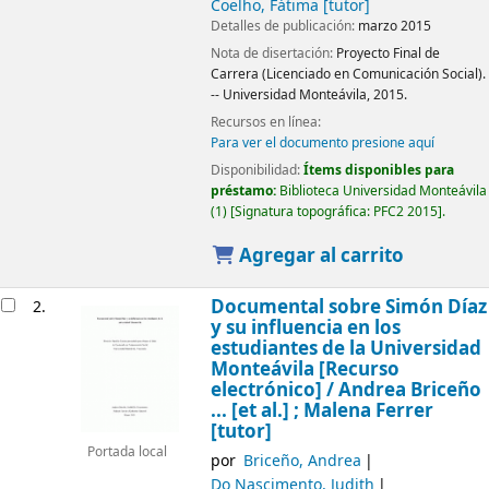
Coelho, Fátima
[tutor]
Detalles de publicación:
marzo 2015
Nota de disertación:
Proyecto Final de
Carrera (Licenciado en Comunicación Social).
-- Universidad Monteávila, 2015.
Recursos en línea:
Para ver el documento presione aquí
Disponibilidad:
Ítems disponibles para
préstamo:
Biblioteca Universidad Monteávila
(1)
Signatura topográfica:
PFC2 2015
.
Agregar al carrito
Documental sobre Simón Díaz
2.
y su influencia en los
estudiantes de la Universidad
Monteávila
[Recurso
electrónico] /
Andrea Briceño
... [et al.] ; Malena Ferrer
[tutor]
Portada local
por
Briceño, Andrea
Do Nascimento, Judith