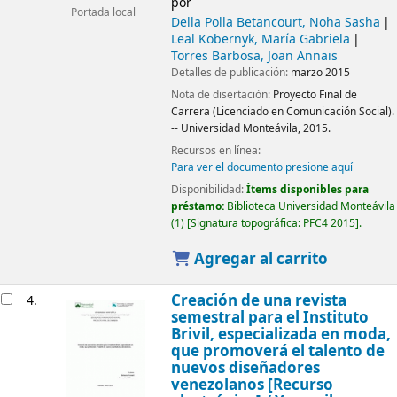
por
Portada local
Della Polla Betancourt, Noha Sasha
Leal Kobernyk, María Gabriela
Torres Barbosa, Joan Annais
Detalles de publicación:
marzo 2015
Nota de disertación:
Proyecto Final de
Carrera (Licenciado en Comunicación Social).
-- Universidad Monteávila, 2015.
Recursos en línea:
Para ver el documento presione aquí
Disponibilidad:
Ítems disponibles para
préstamo:
Biblioteca Universidad Monteávila
(1)
Signatura topográfica:
PFC4 2015
.
Agregar al carrito
Creación de una revista
4.
semestral para el Instituto
Brivil, especializada en moda,
que promoverá el talento de
nuevos diseñadores
venezolanos
[Recurso