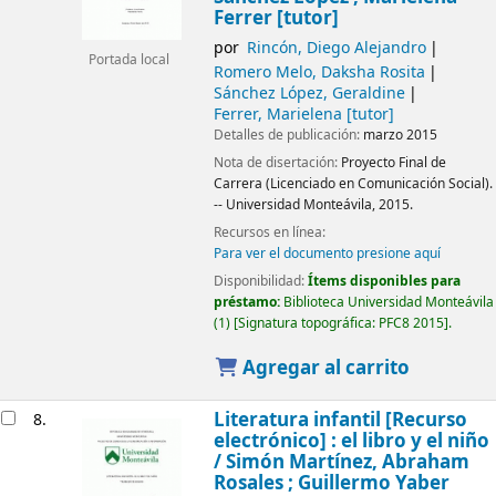
Ferrer [tutor]
por
Rincón, Diego Alejandro
Portada local
Romero Melo, Daksha Rosita
Sánchez López, Geraldine
Ferrer, Marielena
[tutor]
Detalles de publicación:
marzo 2015
Nota de disertación:
Proyecto Final de
Carrera (Licenciado en Comunicación Social).
-- Universidad Monteávila, 2015.
Recursos en línea:
Para ver el documento presione aquí
Disponibilidad:
Ítems disponibles para
préstamo:
Biblioteca Universidad Monteávila
(1)
Signatura topográfica:
PFC8 2015
.
Agregar al carrito
Literatura infantil
[Recurso
8.
electrónico] :
el libro y el niño
/
Simón Martínez, Abraham
Rosales ; Guillermo Yaber